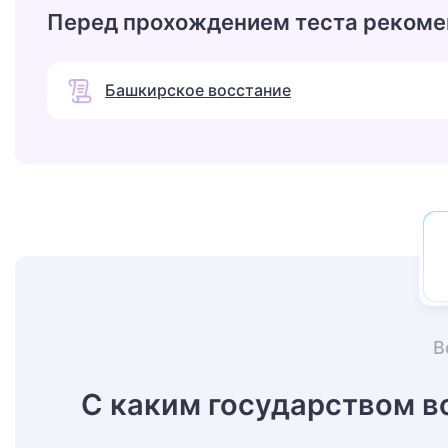
Перед прохождением теста рекоме
Башкирское восстание
В
С каким государством вое