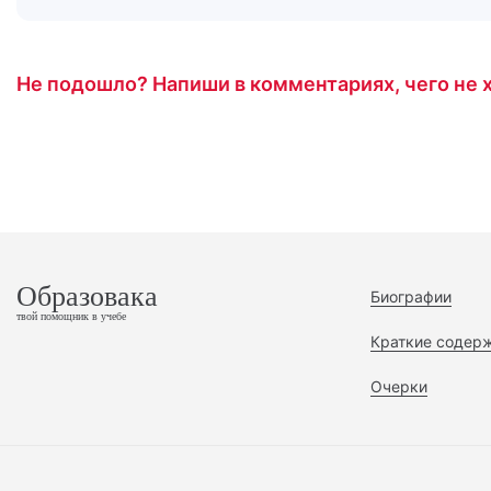
Не подошло? Напиши в комментариях, чего не х
Образовака
Биографии
твой помощник в учебе
Краткие содер
Очерки