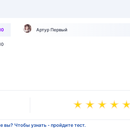
10
Артур Первый
10
е вы? Чтобы узнать - пройдите тест.