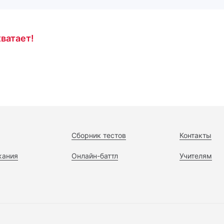
ватает!
Сборник тестов
Контакты
жания
Онлайн-баттл
Учителям