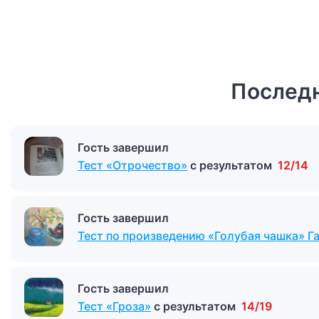
Последн
Гость завершил
Тест «Отрочество»
с результатом
12/14
Гость завершил
Тест по произведению «Голубая чашка» Г
Гость завершил
Тест «Гроза»
с результатом
14/19