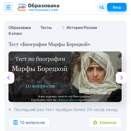
Вход
Образовака
Тесты
🏺
История России
6 класс
Тест «Биография Марфы Борецкой»
Последний раз тест пройден более 24 часов назад.
10 вопросов
Новичок