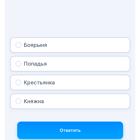
Боярыня
Попадья
Крестьянка
Княжна
Ответить