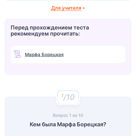
Для учителя
Перед прохождением теста
рекомендуем прочитать:
Марфа Борецкая
/10
Вопрос
1
из
10
Кем была Марфа Борецкая?