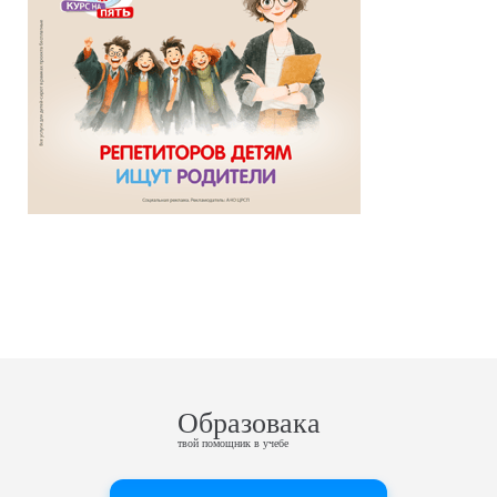
Образовака
твой помощник в учебе