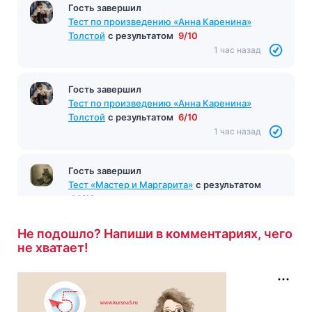
Гость завершил
Тест по произведению «Анна Каренина»
Толстой
с результатом
9/10
1 час назад
Гость завершил
Тест по произведению «Анна Каренина»
Толстой
с результатом
6/10
1 час назад
Гость завершил
Тест «Мастер и Маргарита»
с результатом
14/16
2 часа назад
Не подошло? Напиши в комментариях, чего
не хватает!