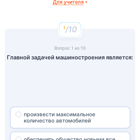
Для учителя
/10
Вопрос
1
из
10
Главной задачей машиностроения является:
произвести максимальное
количество автомобилей
обеспечить общество новыми все