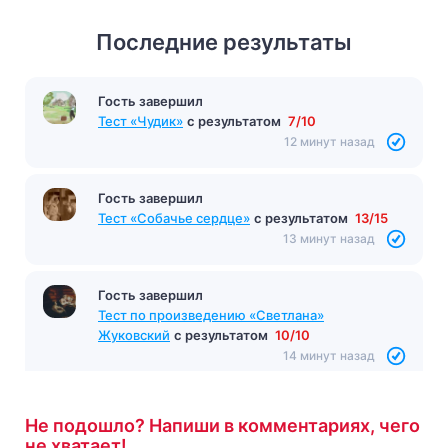
Последние результаты
Гость завершил
Тест «Чудик»
с результатом
7/10
12 минут назад
Гость завершил
Тест «Собачье сердце»
с результатом
13/15
13 минут назад
Гость завершил
Тест по произведению «Светлана»
Жуковский
с результатом
10/10
14 минут назад
Не подошло? Напиши в комментариях, чего
не хватает!