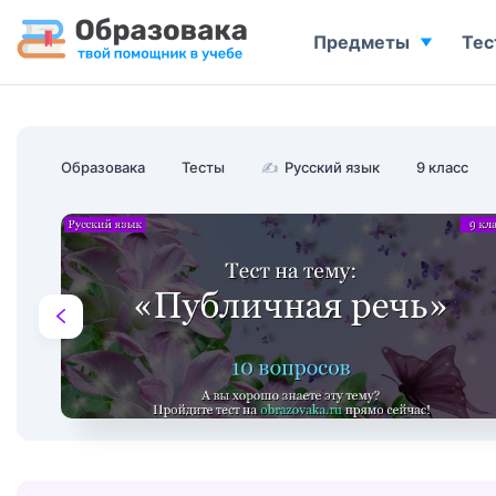
Предметы
Тес
Образовака
Тесты
✍
Русский язык
9 класс