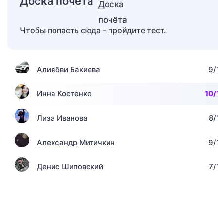
Доска почёта
Чтобы попасть сюда - пройдите тест.
Алиябви Бакиева
9/
Инна Костенко
10/
Лиза Иванова
8/
Александр Митичкин
9/
Денис Шиповский
7/