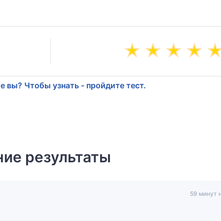
е вы? Чтобы узнать - пройдите тест.
ие результаты
59 минут 