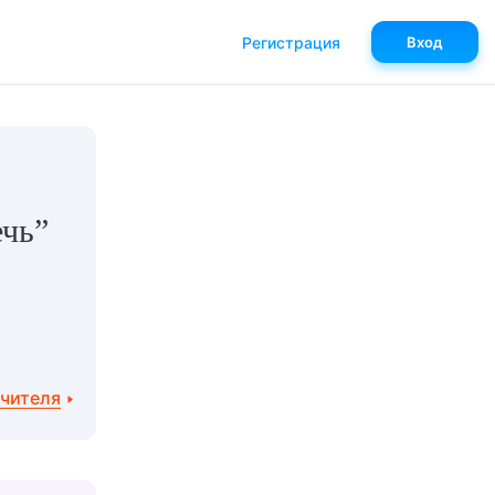
Регистрация
Вход
ечь”
учителя