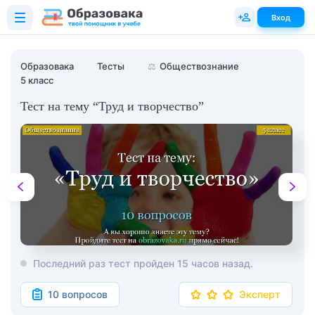
Вход
Образовака
Тесты
⚖️
Обществознание
5 класс
Тест на тему “Труд и творчество”
Последний раз тест пройден 15 часов назад.
10 вопросов
Эксперт