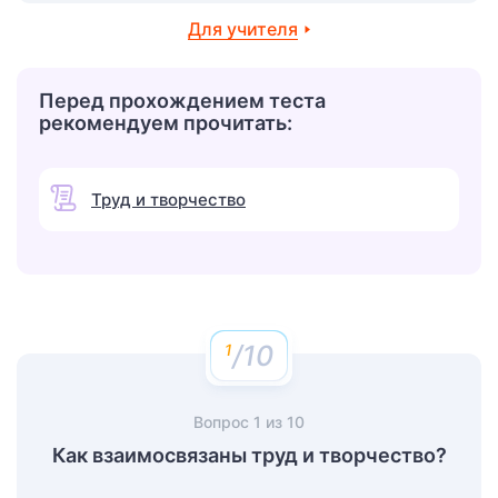
Для учителя
Перед прохождением теста
рекомендуем прочитать:
Труд и творчество
/10
Вопрос
1
из
10
Как взаимосвязаны труд и творчество?