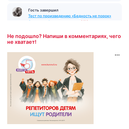
Гость завершил
Тест по произведению «Бедность не порок»
Островский
с результатом
2/10
7 минут назад
Не подошло? Напиши в комментариях, чего
не хватает!