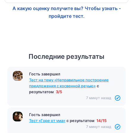
А какую оценку получите вы? Чтобы узнать -
пройдите тест.
Последние результаты
Гость завершил
Тест на тему «Неправильное построение
предложения с косвенной речью»
с
результатом
3/5
7 минут назад
Гость завершил
Тест «Горе от ума»
с результатом
14/15
7 минут назад