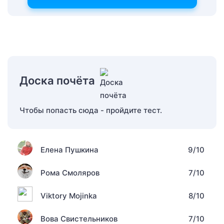
Доска почёта
Чтобы попасть сюда - пройдите тест.
Елена Пушкина
9/10
Рома Смоляров
7/10
Viktory Mojinka
8/10
Вова Свистельников
7/10