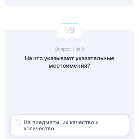
/9
Вопрос
1
из
9
На что указывают указательные
местоимения?
На предметы, их качество и
количество