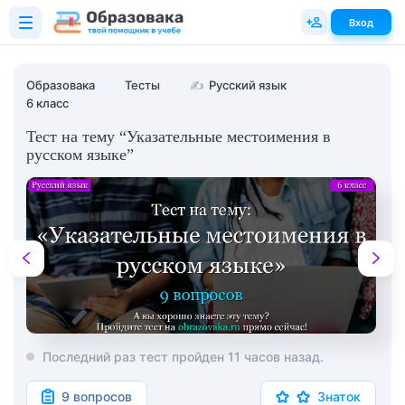
Вход
Образовака
Тесты
✍
Русский язык
6 класс
Тест на тему “Указательные местоимения в
русском языке”
Последний раз тест пройден 11 часов назад.
9 вопросов
Знаток