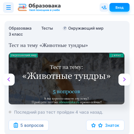
Вход
Образовака
Тесты
🌍
Окружающий мир
3 класс
Тест на тему «Животные тундры»
Последний раз тест пройден 4 часа назад.
5 вопросов
Знаток