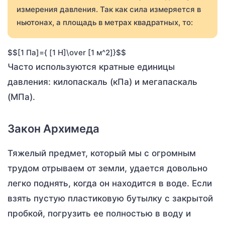
измерения давления. Так как сила измеряется в
ньютонах, а площадь в метрах квадратных, то:
$$[1 Па]={ [1 Н]\over [1 м^2]}$$
Часто используются кратные единицы
давления: килопаскаль (кПа) и мегапаскаль
(МПа).
Закон Архимеда
Тяжелый предмет, который мы с огромным
трудом отрываем от земли, удается довольно
легко поднять, когда он находится в воде. Если
взять пустую пластиковую бутылку с закрытой
пробкой, погрузить ее полностью в воду и