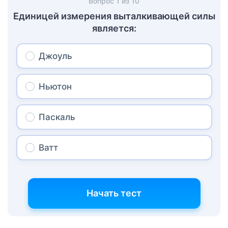
Вопрос
1
из
10
Единицей измерения выталкивающей силы
является:
Джоуль
Ньютон
Паскаль
Ватт
Начать тест