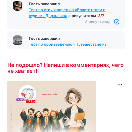
Тест «Биография Бетховена»
с результатом
9/12
8 минут назад
Гость завершил
Тест по стихотворению «Властителям и
судиям» Державина
с результатом
3/7
8 минут назад
Не подошло? Напиши в комментариях, чего
не хватает!