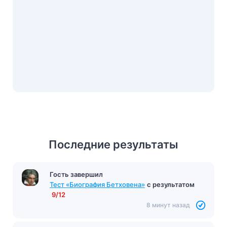
Последние результаты
Гость завершил
Тест «Ромео и Джульетта»
с результатом
11/16
8 минут назад
Гость завершил