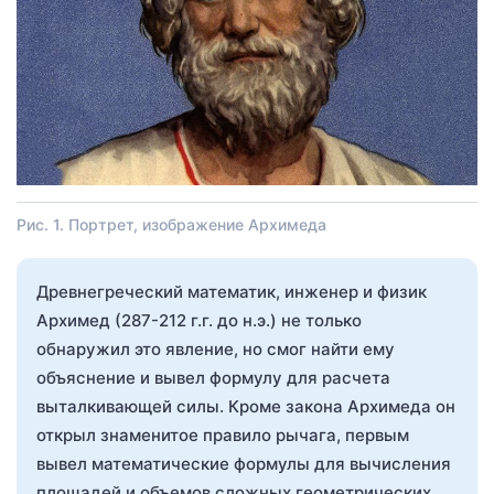
Рис. 1. Портрет, изображение Архимеда
Древнегреческий математик, инженер и физик
Архимед (287-212 г.г. до н.э.) не только
обнаружил это явление, но смог найти ему
объяснение и вывел формулу для расчета
выталкивающей силы. Кроме закона Архимеда он
открыл знаменитое правило рычага, первым
вывел математические формулы для вычисления
площадей и объемов сложных геометрических