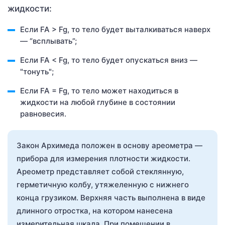
жидкости:
Если FA > Fg, то тело будет выталкиваться наверх
— “всплывать”;
Если FA < Fg, то тело будет опускаться вниз —
"тонуть";
Если FA = Fg, то тело может находиться в
жидкости на любой глубине в состоянии
равновесия.
Закон Архимеда положен в основу ареометра —
прибора для измерения плотности жидкости.
Ареометр представляет собой стеклянную,
герметичную колбу, утяжеленную с нижнего
конца грузиком. Верхняя часть выполнена в виде
длинного отростка, на котором нанесена
измерительная шкала. При помещении в