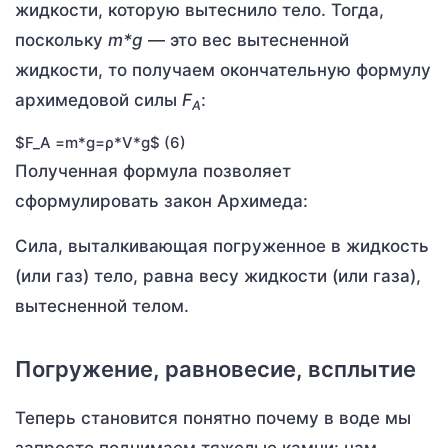
жидкости, которую вытеснило тело. Тогда,
поскольку
m
*
g
— это вес вытесненной
жидкости, то получаем окончательную формулу
архимедовой силы
F
:
A
$F_A =m*g=ρ*V*g$ (6)
Полученная формула позволяет
сформулировать закон Архимеда:
Сила, выталкивающая погруженное в жидкость
(или газ) тело, равна весу жидкости (или газа),
вытесненной телом.
Погружение, равновесие, всплытие
Теперь становится понятно почему в воде мы