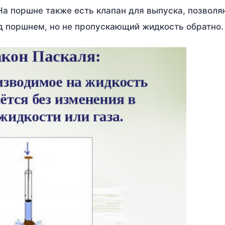
На поршне также есть клапан для выпуска, позвол
д поршнем, но не пропускающий жидкость обратно.