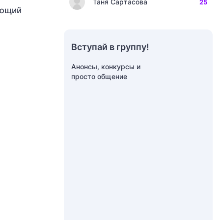
Таня Сартасова
25
яющий
Вступай в группу!
Анонсы, конкурсы и
просто общение