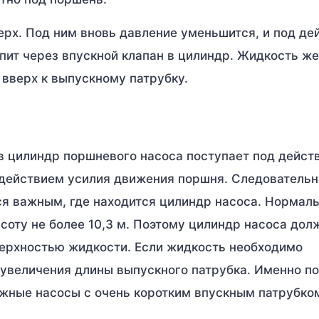
ерх. Под ним вновь давление уменьшится, и под де
пит через впускной клапан в цилиндр. Жидкость же
 вверх к выпускному патрубку.
в цилиндр поршневого насоса поступает под дейст
действием усилия движения поршня. Следовательн
я важным, где находится цилиндр насоса. Нормал
соту не более 10,3 м. Поэтому цилиндр насоса дол
оверхностью жидкости. Если жидкость необходимо
 увеличения длины выпускного патрубка. Именно п
жные насосы с очень коротким впускным патрубко