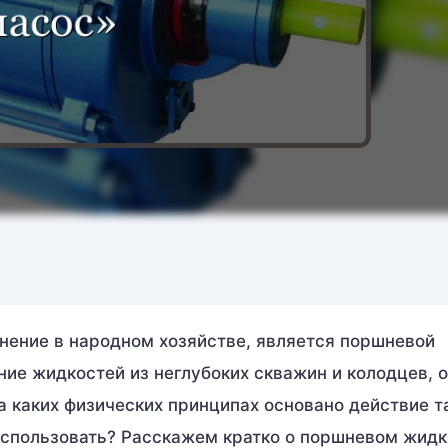
нение в народном хозяйстве, является поршневой
ие жидкостей из неглубоких скважин и колодцев, 
а каких физических принципах основано действие т
использовать? Расскажем кратко о поршневом жид