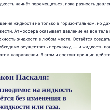
жидкость начнёт перемещаться, пока разность давле
ения жидкости не только в горизонтальном, но да
жести. Атмосфера оказывает давление на все тела 
ерхность жидкости в любом месте. Остаётся создат
еобходимо осуществить перекачку, — и жидкость по
том направлении. В этом и состоит принцип дейст