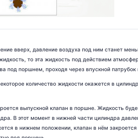
ение вверх, давление воздуха под ним станет мен
жидкость, то эта жидкость под действием атмосфе
ва под поршнем, проходя через впускной патрубок 
екоторое количество жидкости окажется в цилиндр
кроется выпускной клапан в поршне. Жидкость буде
дра. В этот момент в нижней части цилиндра давле
ется в нижнем положении, клапан в нём закроется
тно под поршень.