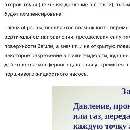
второй точки (не меняя давление в первой), то 
будет компенсирована.
Таким образом, появляется возможность перемещ
вертикальном направлении, преодолевая силу тя
поверхности Земли, а значит, и на открытую пов
некоторое разрежение в точке жидкости, куда н
действием атмосферного давления устремится в э
поршневого жидкостного насоса.