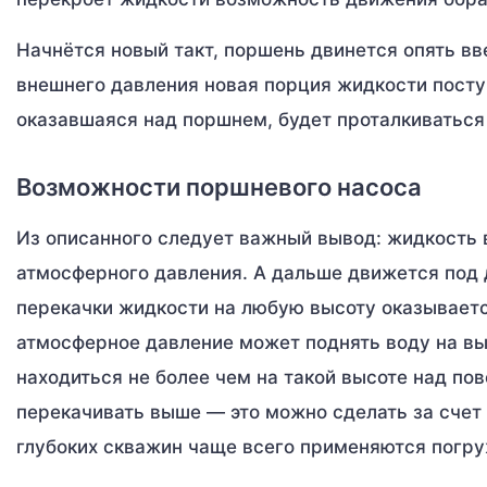
Начнётся новый такт, поршень двинется опять вв
внешнего давления новая порция жидкости посту
оказавшаяся над поршнем, будет проталкиваться
Возможности поршневого насоса
Из описанного следует важный вывод: жидкость 
атмосферного давления. А дальше движется под 
перекачки жидкости на любую высоту оказываетс
атмосферное давление может поднять воду на вы
находиться не более чем на такой высоте над п
перекачивать выше — это можно сделать за счет
глубоких скважин чаще всего применяются погру