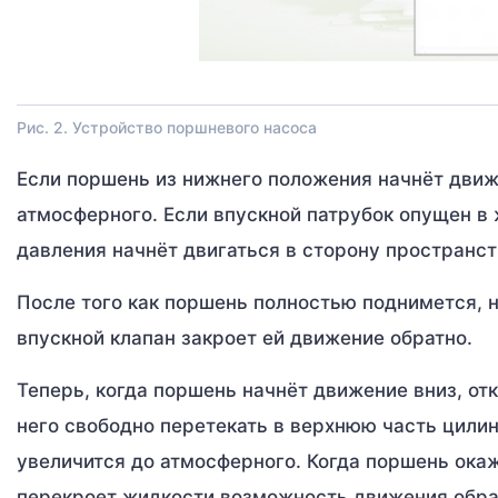
Рис. 2. Устройство поршневого насоса
Если поршень из нижнего положения начнёт движ
атмосферного. Если впускной патрубок опущен в 
давления начнёт двигаться в сторону пространст
После того как поршень полностью поднимется, н
впускной клапан закроет ей движение обратно.
Теперь, когда поршень начнёт движение вниз, от
него свободно перетекать в верхнюю часть цилин
увеличится до атмосферного. Когда поршень окаж
перекроет жидкости возможность движения обра