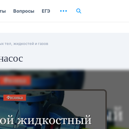
ты
Вопросы
ЕГЭ
х тел, жидкостей и газов
насос