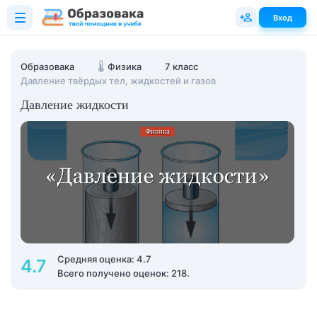
Вход
Образовака
🌡️
Физика
7 класс
Давление твёрдых тел, жидкостей и газов
Давление жидкости
Средняя оценка: 4.7
4.7
Всего получено оценок: 218.