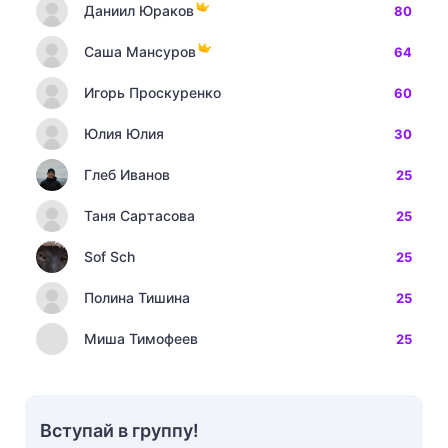
Даниил Юраков
80
Саша Мансуров
64
Игорь Проскуренко
60
Юлия Юлия
30
Глеб Иванов
25
Таня Сартасова
25
Sof Sch
25
Полина Тишина
25
Миша Тимофеев
25
Вступай в группу!