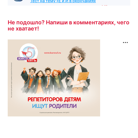
Тест на тему «Е и И в окончаниях
существительных»
с результатом
3/5
12 минут назад
Не подошло? Напиши в комментариях, чего
не хватает!