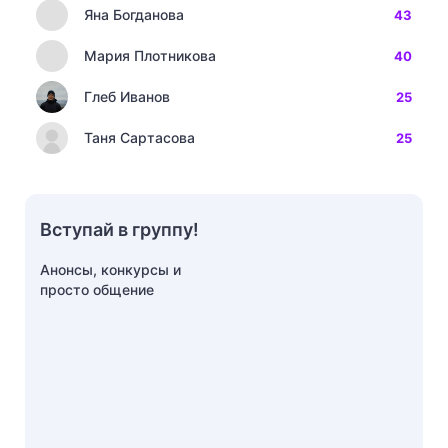
Яна Богданова
43
Мария Плотникова
40
Глеб Иванов
25
Таня Сартасова
25
Вступай в группу!
Анонсы, конкурсы и
просто общение