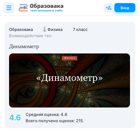
Вход
Образовака
🌡️
Физика
7 класс
Взаимодействие тел
Динамометр
Средняя оценка: 4.6
4.6
Всего получено оценок: 215.