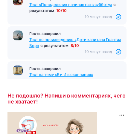
Тест «Понедельник начинается в субботу»
с
результатом
10/10
10 минут назад
Гость завершил
Тест по произведению «Дети капитана Гранта»
Верн
с результатом
8/10
10 минут назад
Гость завершил
Тест на тему «Е и И в окончаниях
существительных»
с результатом
3/5
12 минут назад
Не подошло? Напиши в комментариях, чего
не хватает!