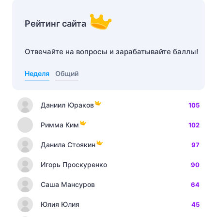
Рейтинг сайта
Отвечайте на вопросы и зарабатывайте баллы!
Неделя
Общий
Даниил Юраков
105
Римма Ким
102
Данила Стоякин
97
Игорь Проскуренко
90
Саша Мансуров
64
Юлия Юлия
45