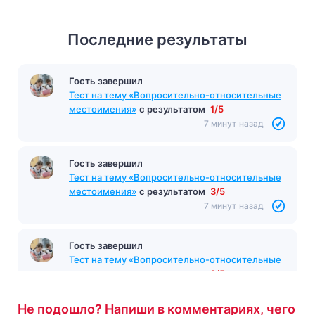
Последние результаты
Гость завершил
Тест на тему «Вопросительно-относительные
местоимения»
с результатом
1/5
7 минут назад
Гость завершил
Тест на тему «Вопросительно-относительные
местоимения»
с результатом
3/5
7 минут назад
Гость завершил
Тест на тему «Вопросительно-относительные
местоимения»
с результатом
2/5
7 минут назад
Не подошло? Напиши в комментариях, чего