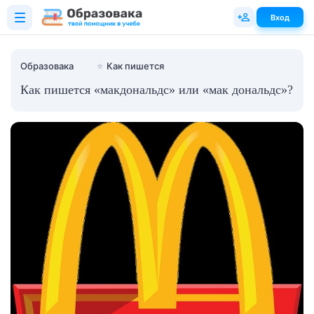
Вход
Образовака
⭐
Как пишется
Как пишется «макдональдс» или «мак дональдс»?