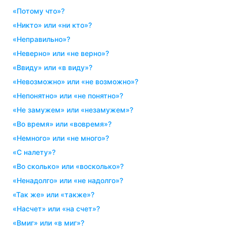
«потому что»?
«никто» или «ни кто»?
«неправильно»?
«неверно» или «не верно»?
«ввиду» или «в виду»?
«невозможно» или «не возможно»?
«непонятно» или «не понятно»?
«не замужем» или «незамужем»?
«во время» или «вовремя»?
«немного» или «не много»?
«с налету»?
«во сколько» или «восколько»?
«ненадолго» или «не надолго»?
«так же» или «также»?
«насчет» или «на счет»?
«вмиг» или «в миг»?