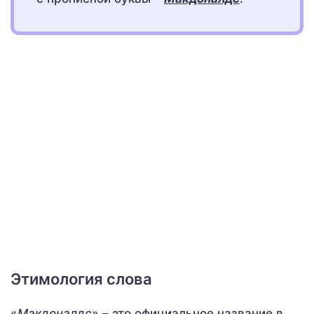
Этимология слова
«
Макдоналдс
» – это официальное название в