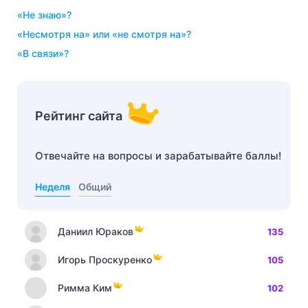
«не знаю»?
«несмотря на» или «не смотря на»?
«в связи»?
Рейтинг сайта
Отвечайте на вопросы и зарабатывайте баллы!
Неделя
Общий
Даниил Юраков
135
Игорь Проскуренко
105
Римма Ким
102