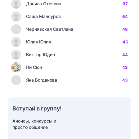
Данила Стоякин
97
Саша Мансуров
64
Чернявская Светлана
48
Юлия Юлия
45
Виктор Юдин
44
Пи Сюн
43
Яна Богданова
43
Вступай в группу!
Анонсы, конкурсы и
просто общение