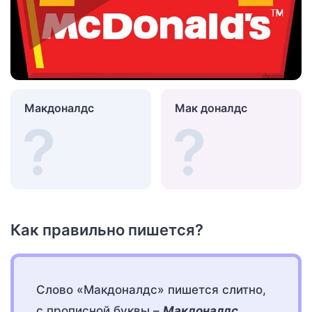
Макдоналдс
Мак доналдс
Как правильно пишется?
Слово «Макдоналдс» пишется слитно,
с прописной буквы –
Макдоналдс
.