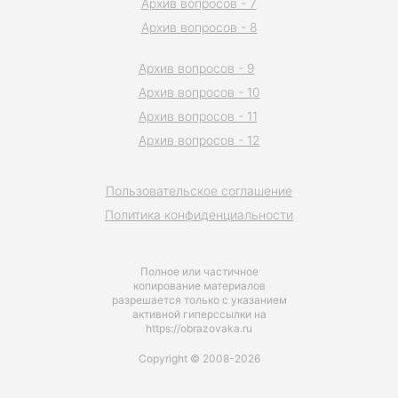
Архив вопросов - 7
Архив вопросов - 8
Архив вопросов - 9
Архив вопросов - 10
Архив вопросов - 11
Архив вопросов - 12
Пользовательское соглашение
Политика конфиденциальности
Полное или частичное
копирование материалов
разрешается только с указанием
активной гиперссылки на
https://obrazovaka.ru
Copyright © 2008-2026