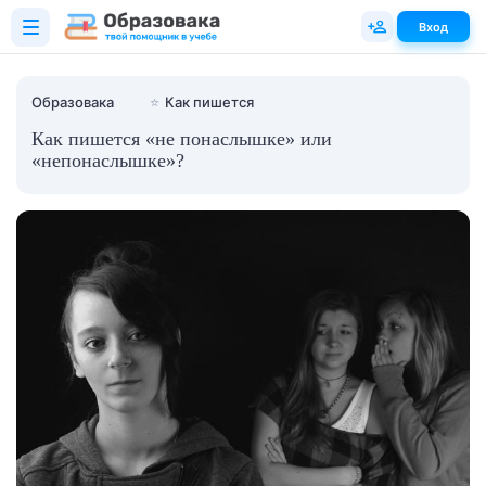
Вход
Образовака
⭐
Как пишется
Как пишется «не понаслышке» или
«непонаслышке»?