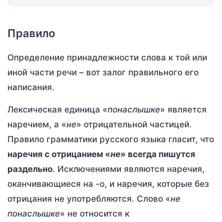
Правило
Определение принадлежности слова к той или
иной части речи – вот залог правильного его
написания.
Лексическая единица «
понаслышке
» является
наречием, а «
не
» отрицательной частицей.
Правило грамматики русского языка гласит, что
наречия с отрицанием «
не
» всегда пишутся
раздельно
. Исключениями являются наречия,
оканчивающиеся на -о, и наречия, которые без
отрицания не употребляются. Слово «
не
понаслышке
» не относится к