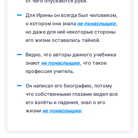
от чего опускаются руки.
Для Ирины он всегда был человеком,
о котором она знала
не понаслышке
,
но даже для неё некоторые стороны
его жизни оставались тайной.
Видно, что авторы данного учебника
знают
не понаслышке
, что такое
профессия учитель.
Он написал его биографию, потому
что собственными глазами видел все
его взлёты и падения, знал о его
жизни
не понаслышке
.