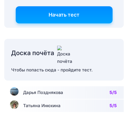
Начать тест
Доска почёта
Чтобы попасть сюда - пройдите тест.
Дарья Позднякова
5/5
Татьяна Инюхина
5/5