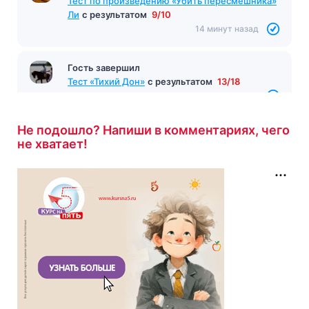
Тест по произведению «Убить пересмешника»
Ли
с результатом
9/10
14 минут назад
Гость завершил
Тест «Тихий Дон»
с результатом
13/18
16 минут назад
Не подошло? Напиши в комментариях, чего
не хватает!