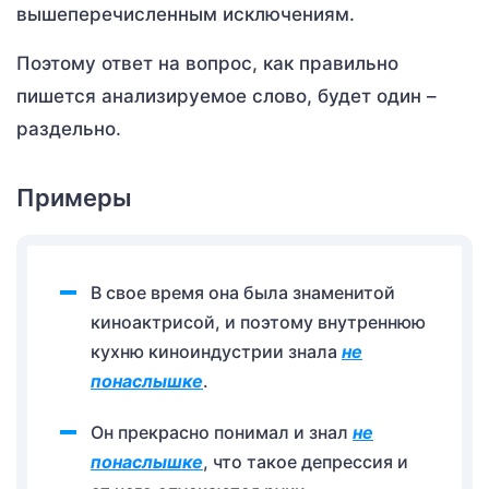
вышеперечисленным исключениям.
Поэтому ответ на вопрос, как правильно
пишется анализируемое слово, будет один –
раздельно.
Примеры
В свое время она была знаменитой
киноактрисой, и поэтому внутреннюю
кухню киноиндустрии знала
не
понаслышке
.
Он прекрасно понимал и знал
не
понаслышке
, что такое депрессия и