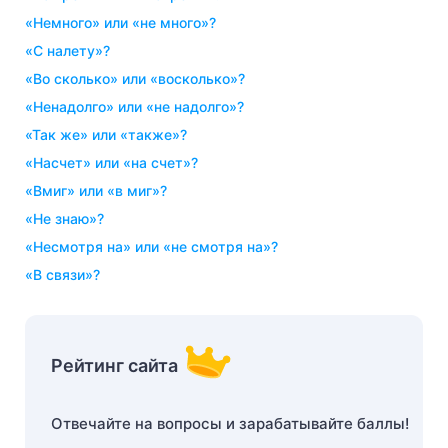
«немного» или «не много»?
«с налету»?
«во сколько» или «восколько»?
«ненадолго» или «не надолго»?
«так же» или «также»?
«насчет» или «на счет»?
«вмиг» или «в миг»?
«не знаю»?
«несмотря на» или «не смотря на»?
«в связи»?
Рейтинг сайта
Отвечайте на вопросы и зарабатывайте баллы!