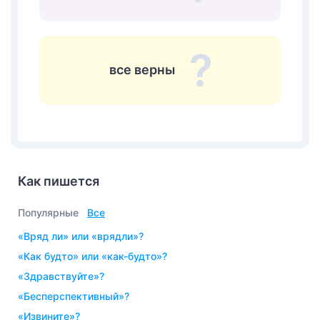
все верны
Как пишется
Популярные
Все
«вряд ли» или «врядли»?
«как будто» или «как-будто»?
«здравствуйте»?
«бесперспективный»?
«извините»?