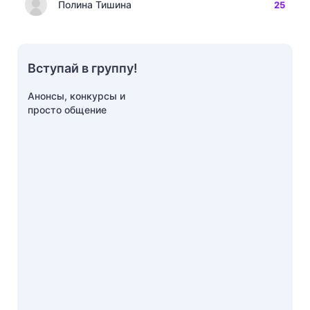
Полина Тишина
25
Вступай в группу!
Анонсы, конкурсы и
просто общение