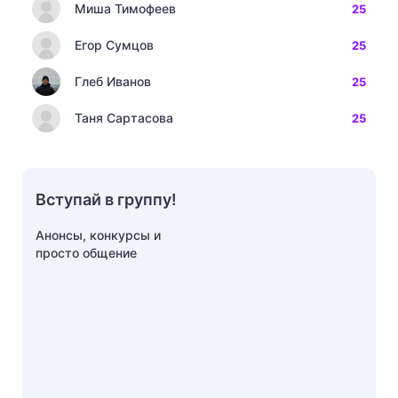
Миша Тимофеев
25
Егор Сумцов
25
Глеб Иванов
25
Таня Сартасова
25
Вступай в группу!
Анонсы, конкурсы и
просто общение