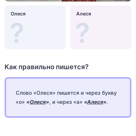
Олеся
Алеся
Как правильно пишется?
Слово «Олеся» пишется и через букву
«о»
«
Олеся
»
, и через «а»
«
Алеся
»
.