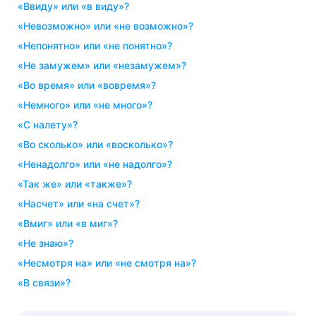
«ввиду» или «в виду»?
«невозможно» или «не возможно»?
«непонятно» или «не понятно»?
«не замужем» или «незамужем»?
«во время» или «вовремя»?
«немного» или «не много»?
«с налету»?
«во сколько» или «восколько»?
«ненадолго» или «не надолго»?
«так же» или «также»?
«насчет» или «на счет»?
«вмиг» или «в миг»?
«не знаю»?
«несмотря на» или «не смотря на»?
«в связи»?