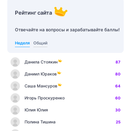
Рейтинг сайта
Отвечайте на вопросы и зарабатывайте баллы!
Неделя
Общий
Данила Стоякин
87
Даниил Юраков
80
Саша Мансуров
64
Игорь Проскуренко
60
Юлия Юлия
30
Полина Тишина
25