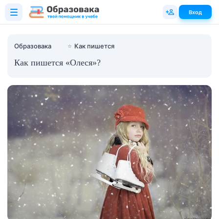
Вход
Образовака
⭐
Как пишется
Как пишется «Олеся»?