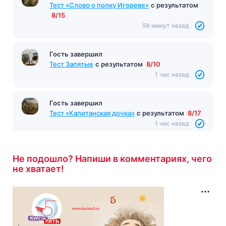
Тест «Слово о полку Игореве»
с результатом
8/15
59 минут назад
Гость завершил
Тест Запятые
с результатом
8/10
1 час назад
Гость завершил
Тест «Капитанская дочка»
с результатом
8/17
1 час назад
Не подошло? Напиши в комментариях, чего
не хватает!