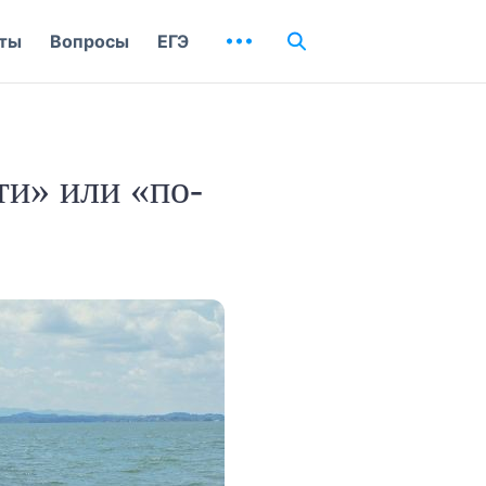
ты
Вопросы
ЕГЭ
ти» или «по-