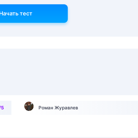
Начать тест
/5
Роман Журавлев