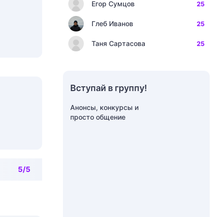
Егор Сумцов
25
Глеб Иванов
25
Таня Сартасова
25
Вступай в группу!
Анонсы, конкурсы и
просто общение
5/5