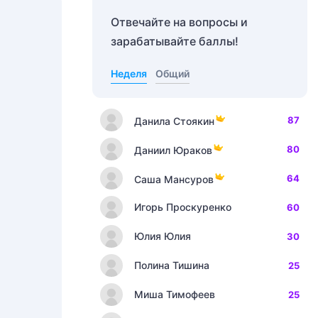
Отвечайте на вопросы и
зарабатывайте баллы!
Неделя
Общий
87
Данила Стоякин
80
Даниил Юраков
64
Саша Мансуров
Игорь Проскуренко
60
Юлия Юлия
30
Полина Тишина
25
Миша Тимофеев
25