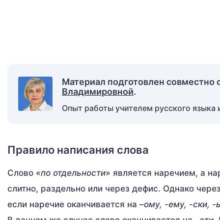
Материал подготовлен совместно 
Владимировной
.
Опыт работы учителем русского языка и
Правило написания слова
Слово «
по отдельности
» является наречием, а на
слитно, раздельно или через дефис. Однако чере
если наречие оканчивается на –
ому, -ему, -ски, -