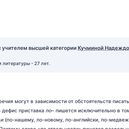
с учителем высшей категории
Кучминой Надежд
 литературы - 27 лет.
речия могут в зависимости от обстоятельств писат
з дефис приставка
по
– пишется исключительно в то
ьи
(по-нашему, по-новому, по-английски, по-медвежьи