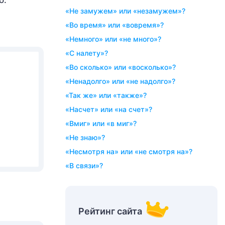
о.
«не замужем» или «незамужем»?
«во время» или «вовремя»?
«немного» или «не много»?
«с налету»?
«во сколько» или «восколько»?
«ненадолго» или «не надолго»?
«так же» или «также»?
«насчет» или «на счет»?
«вмиг» или «в миг»?
«не знаю»?
«несмотря на» или «не смотря на»?
«в связи»?
Рейтинг сайта