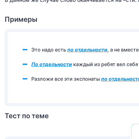
В данном же случае слово оканчивается на –
сти
.
Примеры
Это надо есть
по отдельности
, а не вместе
По отдельности
каждый из ребят вел себя
Разложи все эти экспонаты
по отдельност
Тест по теме