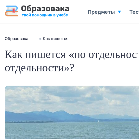
Предметы
Тес
Образовака
⭐
Как пишется
Как пишется «по отдельнос
отдельности»?