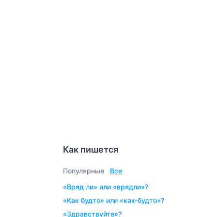
Как пишется
Популярные
Все
«вряд ли» или «врядли»?
«как будто» или «как-будто»?
«здравствуйте»?