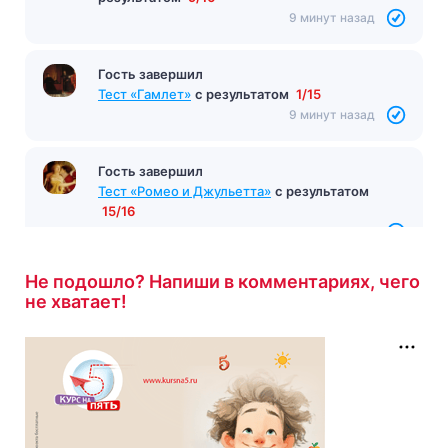
9 минут назад
Гость завершил
Тест «Гамлет»
с результатом
1/15
9 минут назад
Гость завершил
Тест «Ромео и Джульетта»
с результатом
15/16
10 минут назад
Не подошло? Напиши в комментариях, чего
не хватает!