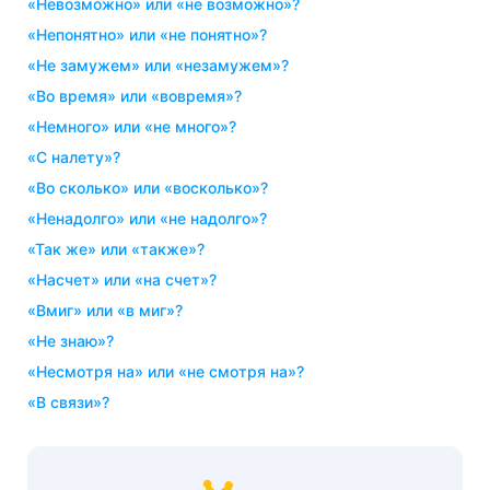
«невозможно» или «не возможно»?
«непонятно» или «не понятно»?
«не замужем» или «незамужем»?
«во время» или «вовремя»?
«немного» или «не много»?
«с налету»?
«во сколько» или «восколько»?
«ненадолго» или «не надолго»?
«так же» или «также»?
«насчет» или «на счет»?
«вмиг» или «в миг»?
«не знаю»?
«несмотря на» или «не смотря на»?
«в связи»?