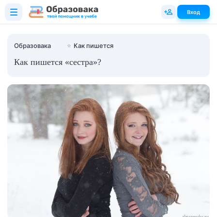
Вход
Образовака
⭐
Как пишется
Как пишется «сестра»?