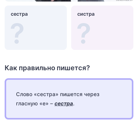
сестра
систра
Как правильно пишется?
Слово «сестра» пишется через
гласную «е» –
сестра
.