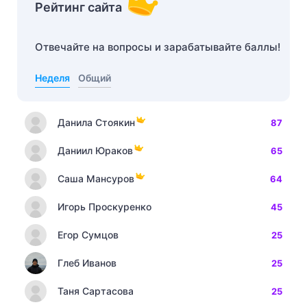
Рейтинг сайта
Отвечайте на вопросы и зарабатывайте баллы!
Неделя
Общий
Данила Стоякин
87
Даниил Юраков
65
Саша Мансуров
64
Игорь Проскуренко
45
Егор Сумцов
25
Глеб Иванов
25
Таня Сартасова
25