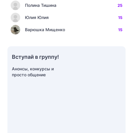
Полина Тишина
25
Юлия Юлия
15
Варюшка Мищенко
15
Вступай в группу!
Анонсы, конкурсы и
просто общение