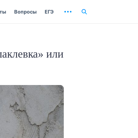
ты
Вопросы
ЕГЭ
аклевка» или