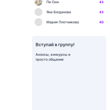
Пи Сюн
43
Яна Богданова
43
Мария Плотникова
40
Вступай в группу!
Анонсы, конкурсы и
просто общение