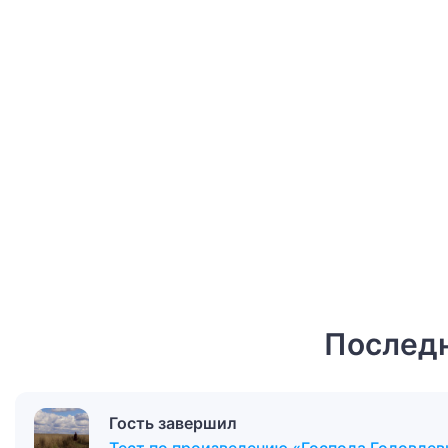
Последн
Гость завершил