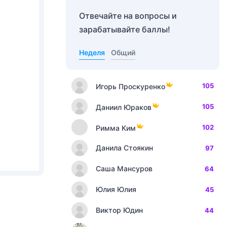
Отвечайте на вопросы и
зарабатывайте баллы!
Неделя
Общий
105
Игорь Проскуренко
105
Даниил Юраков
102
Римма Ким
Данила Стоякин
97
Саша Мансуров
64
Юлия Юлия
45
Виктор Юдин
44