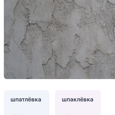
шпатлёвка
шпаклёвка