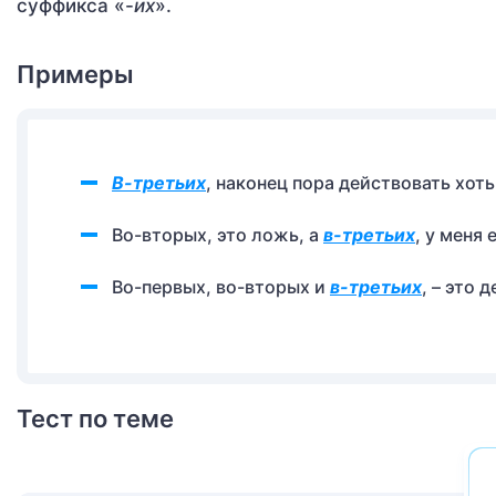
суффикса «-
их
».
Примеры
В-третьих
, наконец пора действовать хоть
Во-вторых, это ложь, а
в-третьих
, у меня
Во-первых, во-вторых и
в-третьих
, – это 
Тест по теме