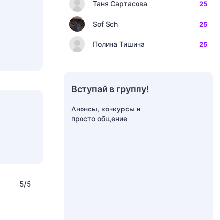
Таня Сартасова
25
Sof Sch
25
Полина Тишина
25
Вступай в группу!
Анонсы, конкурсы и
просто общение
5/5