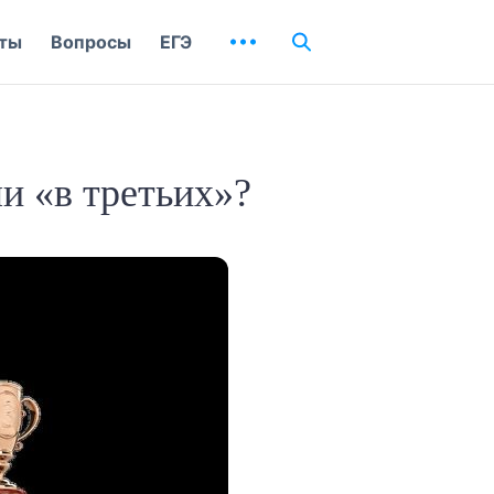
ты
Вопросы
ЕГЭ
и «в третьих»?