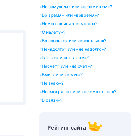
«не замужем» или «незамужем»?
«во время» или «вовремя»?
«немного» или «не много»?
«с налету»?
«во сколько» или «восколько»?
«ненадолго» или «не надолго»?
«так же» или «также»?
«насчет» или «на счет»?
«вмиг» или «в миг»?
«не знаю»?
«несмотря на» или «не смотря на»?
«в связи»?
Рейтинг сайта