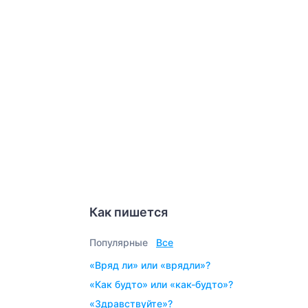
Как пишется
Популярные
Все
«вряд ли» или «врядли»?
«как будто» или «как-будто»?
«здравствуйте»?