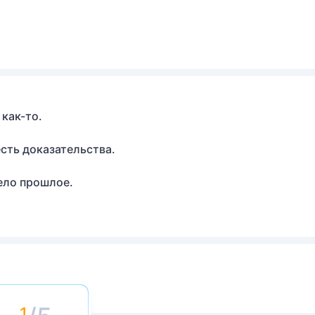
 как-то.
 есть доказательства.
дело прошлое.