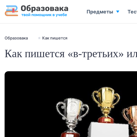
Предметы
Тес
Образовака
⭐
Как пишется
Как пишется «в-третьих» ил