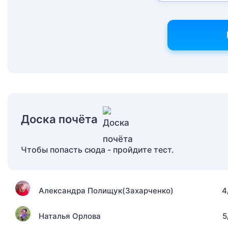
Доска почёта
Чтобы попасть сюда - пройдите тест.
Александра Полищук(Захарченко)
4
Наталья Орлова
5