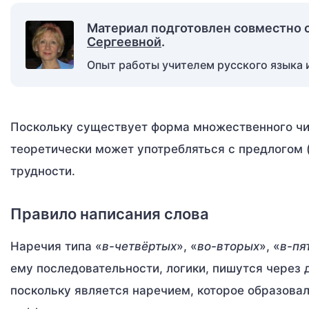
Материал подготовлен совместно 
Сергеевной
.
Опыт работы учителем русского языка и
Поскольку существует форма множественного чи
теоретически может употребляться с предлогом 
трудности.
Правило написания слова
Наречия типа «
в-четвёртых
», «
во-вторых
», «
в-пя
ему последовательности, логики, пишутся через 
поскольку является наречием, которое образовал