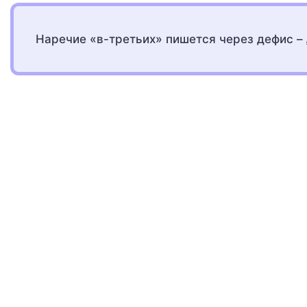
Наречие «в-третьих» пишется через дефис –