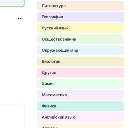
Литература
География
Русский язык
Обществознание
Окружающий мир
Биология
Другое
Химия
Математика
Физика
Английский язык