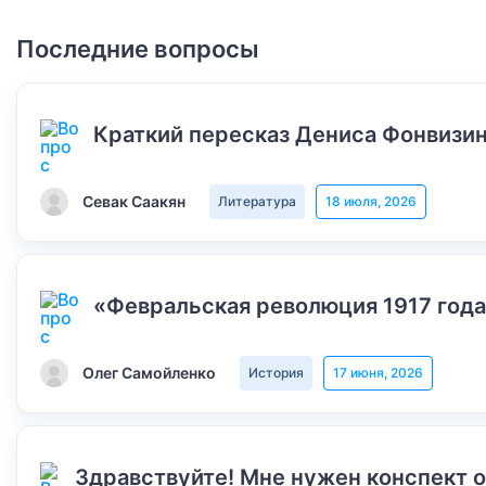
Последние вопросы
Краткий пересказ Дениса Фонвизин
Севак Саакян
Литература
18 июля, 2026
«Февральская революция 1917 года
Олег Самойленко
История
17 июня, 2026
Здравствуйте! Мне нужен конспект 