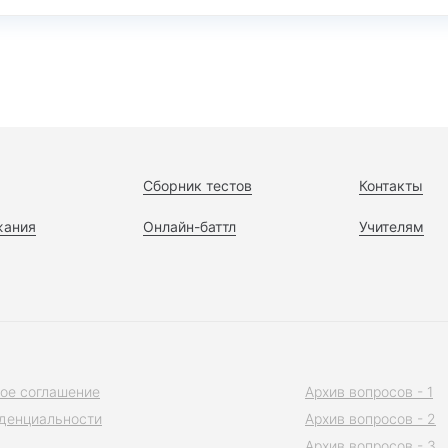
Сборник тестов
Контакты
жания
Онлайн-баттл
Учителям
ое соглашение
Архив вопросов - 1
денциальности
Архив вопросов - 2
Архив вопросов - 3