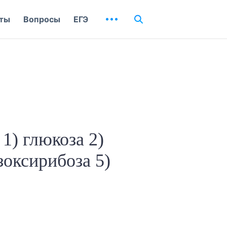
ты
Вопросы
ЕГЭ
1) глюкоза 2)
зоксирибоза 5)