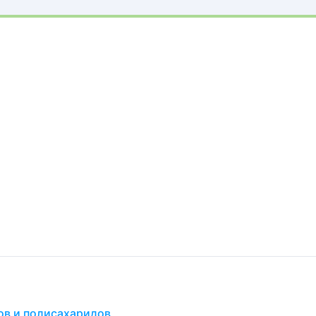
ов и полисахаридов