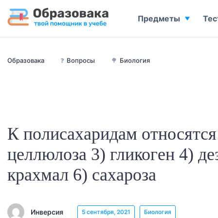
Предметы
Тес
Образовака
❓
Вопросы
🌳
Биология
К полисахаридам относятся 
целлюлоза 3) гликоген 4) де
крахмал 6) сахароза
Инверсия
5 сентября, 2021
Биология