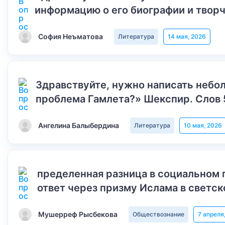
информацию о его биографии и творч
София Неъматова
Литература
14 мая, 2026
Здравствуйте, нужно написать небол
проблема Гамлета?» Шекспир. Слов 
Ангелина Балыбердина
Литература
10 мая, 2026
пределенная разница в социальном 
ответ через призму Ислама в светск
Мушерреф Рысбекова
Обществознание
7 апреля