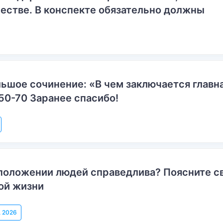
естве. В конспекте обязательно должны
ьшое сочинение: «В чем заключается главн
50-70 Заранее спасибо!
положении людей справедлива? Поясните с
ой жизни
, 2026