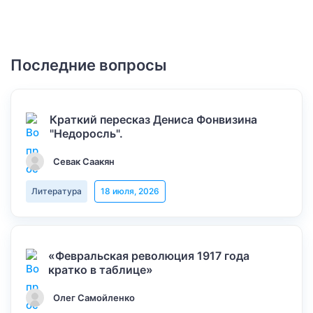
Последние вопросы
Краткий пересказ Дениса Фонвизина
"Недоросль".
Севак Саакян
Литература
18 июля, 2026
«Февральская революция 1917 года
кратко в таблице»
Олег Самойленко