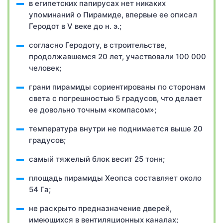
в египетских папирусах нет никаких
упоминаний о Пирамиде, впервые ее описал
Геродот в V веке до н. э.;
согласно Геродоту, в строительстве,
продолжавшемся 20 лет, участвовали 100 000
человек;
грани пирамиды сориентированы по сторонам
света с погрешностью 5 градусов, что делает
ее довольно точным «компасом»;
температура внутри не поднимается выше 20
градусов;
самый тяжелый блок весит 25 тонн;
площадь пирамиды Хеопса составляет около
54 Га;
не раскрыто предназначение дверей,
имеющихся в вентиляционных каналах;