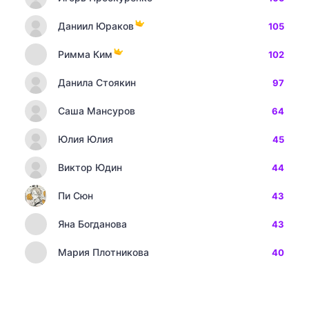
Даниил Юраков
105
Римма Ким
102
Данила Стоякин
97
Саша Мансуров
64
Юлия Юлия
45
Виктор Юдин
44
Пи Сюн
43
Яна Богданова
43
Мария Плотникова
40