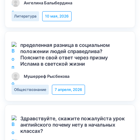
Ангелина Балыбердина
Литература
10 мая, 2026
пределенная разница в социальном
положении людей справедлива?
Поясните свой ответ через призму
Ислама в светской жизни
Мушерреф Рысбекова
Обществознание
7 апреля, 2026
Здравствуйте, скажите пожалуйста урок
английского почему нету в начальных
классах?