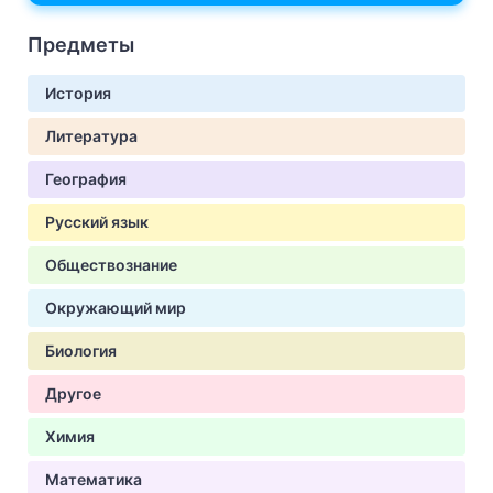
Предметы
История
Литература
География
Русский язык
Обществознание
Окружающий мир
Биология
Другое
Химия
Математика