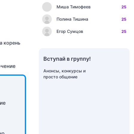
Миша Тимофеев
25
Полина Тишина
25
Егор Сумцов
25
а корень
Вступай в группу!
Анонсы, конкурсы и
просто общение
ние
но