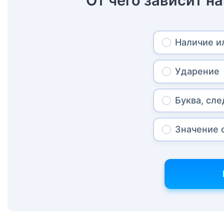
От чего зависит на
Наличие и
Ударение
Буква, сл
Значение 