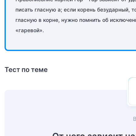
писать гласную а; если корень безударный, т
гласную в корне, нужно помнить об исключени
«гаревой».
Тест по теме