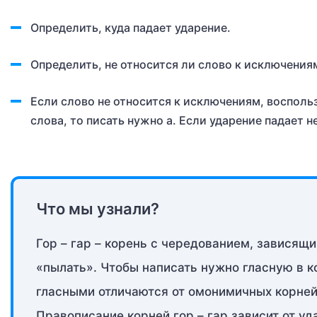
Определить, куда падает ударение.
Определить, не относится ли слово к исключения
Если слово не относится к исключениям, восполь
слова, то писать нужно а. Если ударение падает не
Что мы узнали?
Гор – гар – корень с чередованием, зависящ
«пылать». Чтобы написать нужно гласную в к
гласными отличаются от омонимичных корней
Правописание корней гор – гар зависит от уд