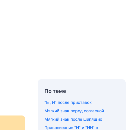
По теме
"Ы, И" после приставок
Мягкий знак перед согласной
Мягкий знак после шипящих
Правописание "Н" и "НН" в