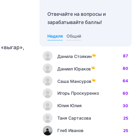
Отвечайте на вопросы и
зарабатывайте баллы!
Неделя
Общий
 «выгар»,
87
Данила Стоякин
80
Даниил Юраков
64
Саша Мансуров
Игорь Проскуренко
60
Юлия Юлия
30
Таня Сартасова
25
Глеб Иванов
25