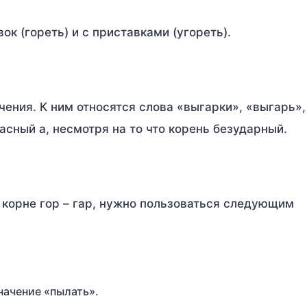
ок (гореть) и с приставками (угореть).
чения. К ним относятся слова «выгарки», «выгарь»,
ласный а, несмотря на то что корень безударный.
в корне гор – гар, нужно пользоваться следующим
значение «пылать».