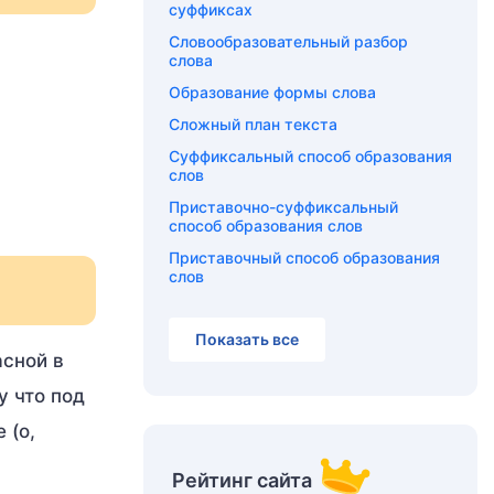
суффиксах
Словообразовательный разбор
слова
Образование формы слова
Сложный план текста
Суффиксальный способ образования
слов
Приставочно-суффиксальный
способ образования слов
Приставочный способ образования
слов
Показать все
асной в
у что под
 (о,
Рейтинг сайта