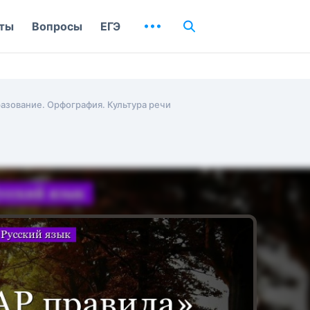
ты
Вопросы
ЕГЭ
азование. Орфография. Культура речи