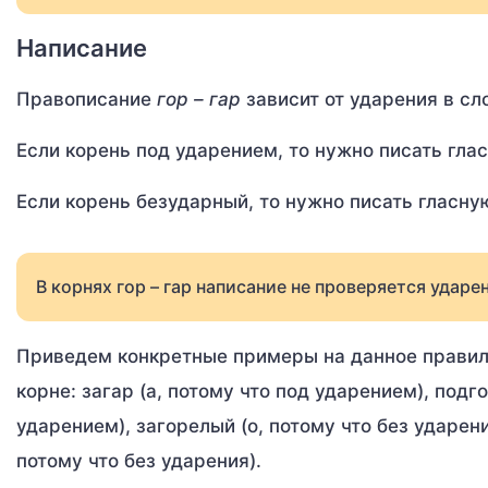
Написание
Правописание
гор – гар
зависит от ударения в сл
Если корень под ударением, то нужно писать глас
Если корень безударный, то нужно писать гласную
В корнях гор – гар написание не проверяется ударен
Приведем конкретные примеры на данное правило
корне: загар (а, потому что под ударением), подго
ударением), загорелый (о, потому что без ударени
потому что без ударения).