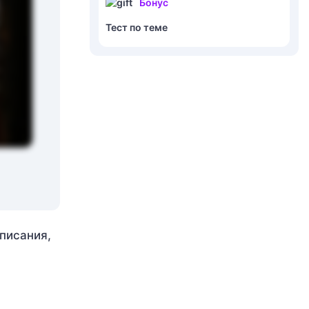
Бонус
Тест по теме
писания,