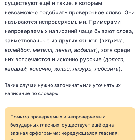
существуют ещё и такие, к которым
невозможно подобрать проверочное слово. Они
называются непроверяемыми. Примерами
непроверяемых написаний чаще бывают слова,
заимствованные из других языков (
витрина,
волейбол, металл, пенал, асфальт
), хотя среди
них встречаются и исконно русские (
долото,
каравай, конечно, копьё, лазурь, лебезить
).
Такие случаи нужно запоминать или уточнять их
написание по словарю
Помимо проверяемых и непроверяемых
безударных гласных, существует ещё одна
важная орфограмма: чередующаяся гласная.