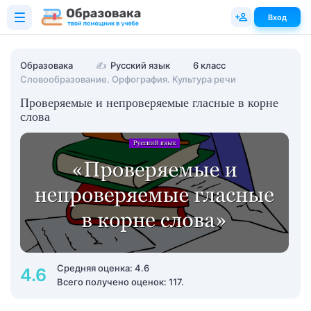
Вход
Образовака
✍
Русский язык
6 класс
Словообразование. Орфография. Культура речи
Проверяемые и непроверяемые гласные в корне
слова
Средняя оценка: 4.6
4.6
Всего получено оценок: 117.