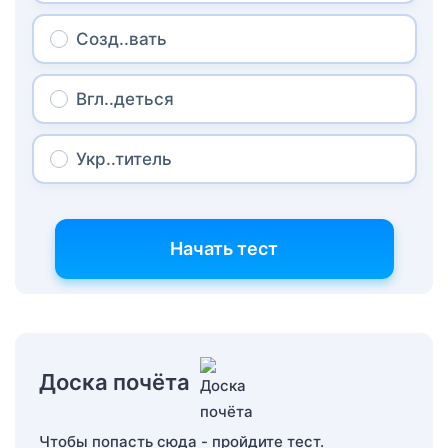
Созд..вать
Вгл..деться
Укр..титель
Начать тест
Доска почёта
Чтобы попасть сюда - пройдите тест.