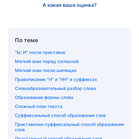
А какая ваша оценка?
По теме
"Ы, И" после приставок
Мягкий знак перед согласной
Мягкий знак после шипящих
Правописание "Н" и "НН" в суффиксах
Словообразовательный разбор слова
Образование формы слова
Сложный план текста
Суффиксальный способ образования слов
Приставочно-суффиксальный способ образования
слов
Приставочный способ образования слов