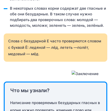
В некоторых словах корни содержат две гласные и
обе они безударные. В таком случае нужно
подбирать два проверочных слова: молодой —
молодость, моложе; зеленеть — зелень, зелёный.
Слова с безударной Е часто проверяются словом
с буквой Ё:
ледяной
— лёд, лететь
—полёт,
медовый
— мёд.
Что мы узнали?
Написание проверяемых безударных гласных в
корне нужно проверять, изменив слово или