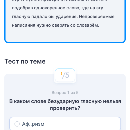
подобрав однокоренное слово, где на эту
гласную падало бы ударение. Непроверяемые
написания нужно сверять со словарём.
Тест по теме
/5
Вопрос
1
из
5
В каком слове безударную гласную нельзя
проверить?
Аф..ризм