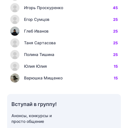
Игорь Проскуренко
45
Егор Сумцов
25
Глеб Иванов
25
Таня Сартасова
25
Полина Тишина
25
Юлия Юлия
15
Варюшка Мищенко
15
Вступай в группу!
Анонсы, конкурсы и
просто общение