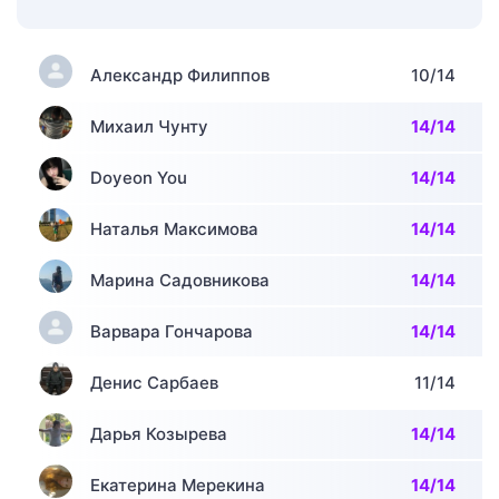
Александр Филиппов
10/14
Михаил Чунту
14/14
Doyeon You
14/14
Наталья Максимова
14/14
Марина Садовникова
14/14
Варвара Гончарова
14/14
Денис Сарбаев
11/14
Дарья Козырева
14/14
Екатерина Мерекина
14/14