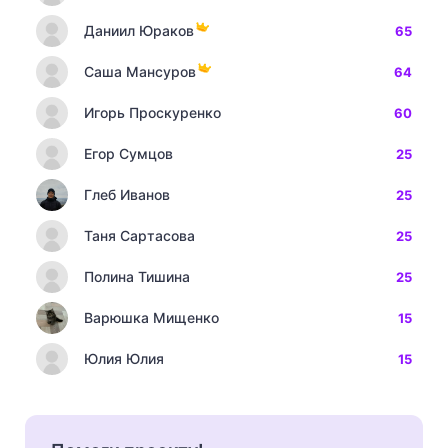
Даниил Юраков
65
Саша Мансуров
64
Игорь Проскуренко
60
Егор Сумцов
25
Глеб Иванов
25
Таня Сартасова
25
Полина Тишина
25
Варюшка Мищенко
15
Юлия Юлия
15