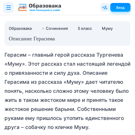
Вход
Образовака
⭐
Сочинения
5 класс
Муму
Описание Герасима
Герасим – главный герой рассказа Тургенева
«Муму». Этот рассказ стал настоящей легендой
о привязанности и силу духа. Описание
Герасима из рассказа «Муму» дает читателю
понять, насколько сложно этому человеку было
жить в таком жестоком мире и принять такое
жестокое решение барыни. Собственными
руками ему пришлось утопить единственного
друга – собачку по кличке Муму.