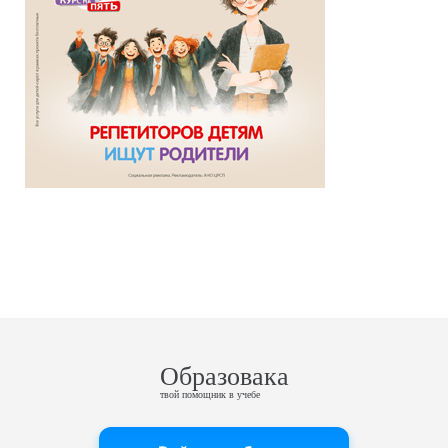
Образовака
твой помощник в учебе