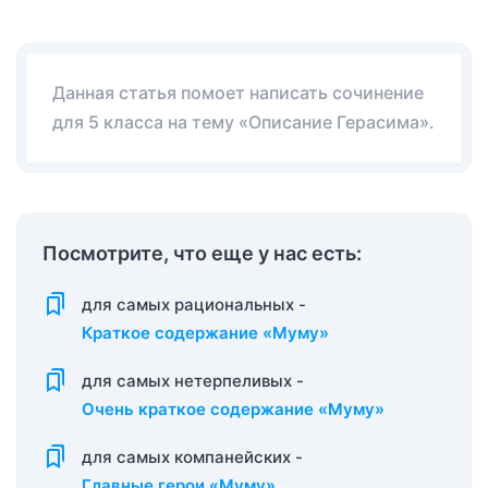
Данная статья помоет написать сочинение
для 5 класса на тему «Описание Герасима».
Посмотрите, что еще у нас есть:
для самых рациональных -
Краткое содержание «Муму»
для самых нетерпеливых -
Очень краткое содержание «Муму»
для самых компанейских -
Главные герои «Муму»