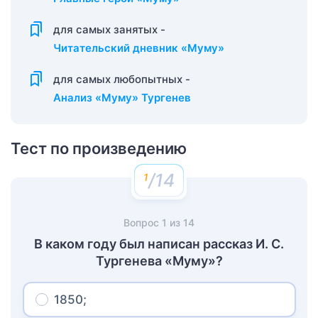
для самых занятых -
Читательский дневник «Муму»
для самых любопытных -
Анализ «Муму» Тургенев
Тест по произведению
/14
Вопрос
1
из
14
В каком году был написан рассказ И. С.
Тургенева «Муму»?
1850;