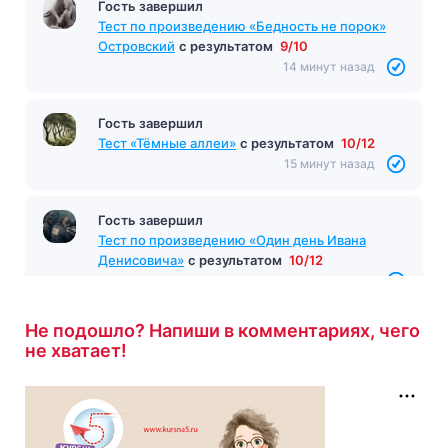
Гость завершил
Тест по произведению «Бедность не порок»
Островский
с результатом
9/10
14 минут назад
Гость завершил
Тест «Тёмные аллеи»
с результатом
10/12
15 минут назад
Гость завершил
Тест по произведению «Один день Ивана
Денисовича»
с результатом
10/12
16 минут назад
Не подошло? Напиши в комментариях, чего
не хватает!