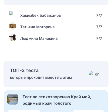
Хакимбек Бабажанов
7/7
Татьяна Моторина
7/7
Людмила Манакина
7/7
ТОП-3 теста
которые проходят вместе с этим
Тест по стихотворению Край мой,
родимый край Толстого