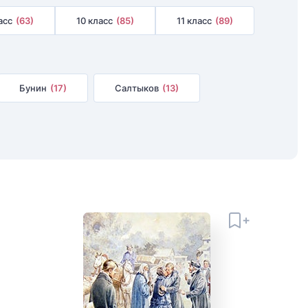
асс
(63)
10 класс
(85)
11 класс
(89)
Бунин
(17)
Салтыков
(13)