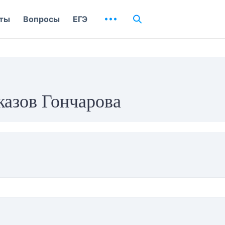
ты
Вопросы
ЕГЭ
казов Гончарова