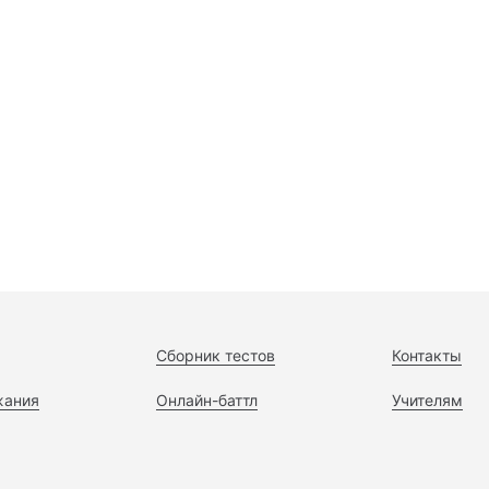
Сборник тестов
Контакты
жания
Онлайн-баттл
Учителям