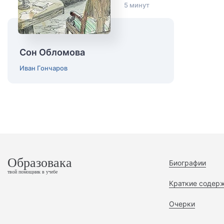
5 минут
Сон Обломова
Иван Гончаров
Образовака
Биографии
твой помощник в учебе
Краткие содер
Очерки