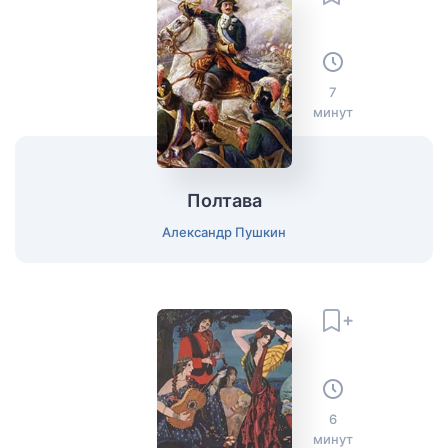
7
минут
Полтава
Александр Пушкин
6
минут