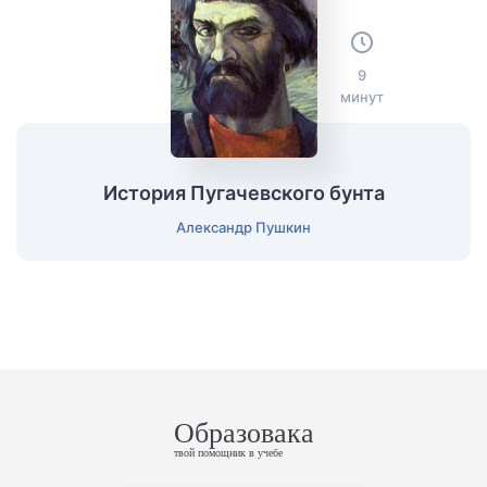
9
минут
История Пугачевского бунта
Александр Пушкин
Образовака
твой помощник в учебе