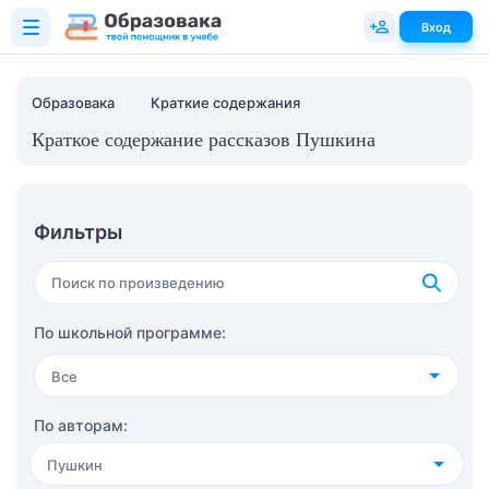
Вход
Образовака
Краткие содержания
Краткое содержание рассказов Пушкина
Фильтры
По школьной программе:
Все
4 класс
(36)
По авторам:
Пушкин
5 класс
(61)