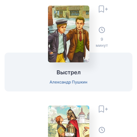
9
минут
Выстрел
Александр Пушкин