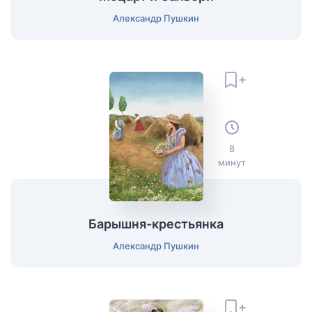
Александр Пушкин
8
минут
Барышня-крестьянка
Александр Пушкин