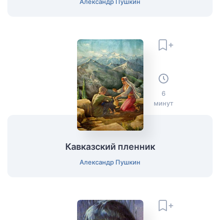
Александр Пушкин
6
минут
Кавказский пленник
Александр Пушкин