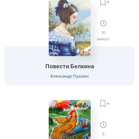
10
минут
Повести Белкина
Александр Пушкин
5