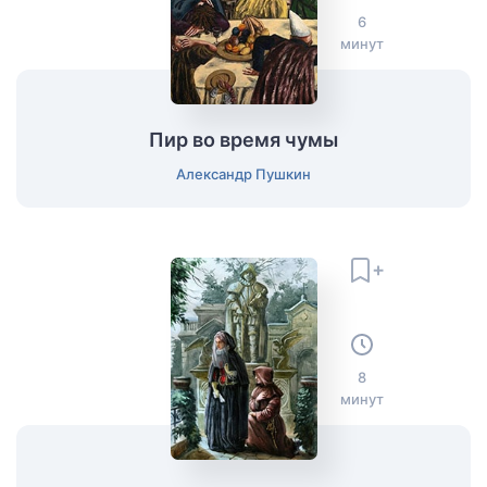
6
минут
Пир во время чумы
Александр Пушкин
8
минут