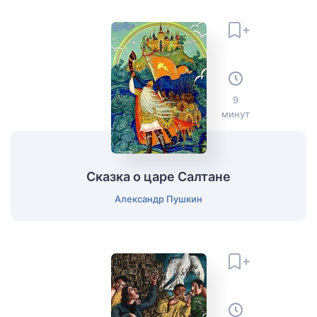
9
минут
Сказка о царе Салтане
Александр Пушкин