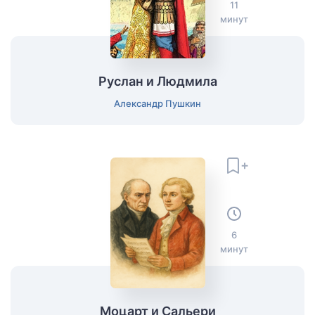
11
минут
Руслан и Людмила
Александр Пушкин
6
минут
Моцарт и Сальери