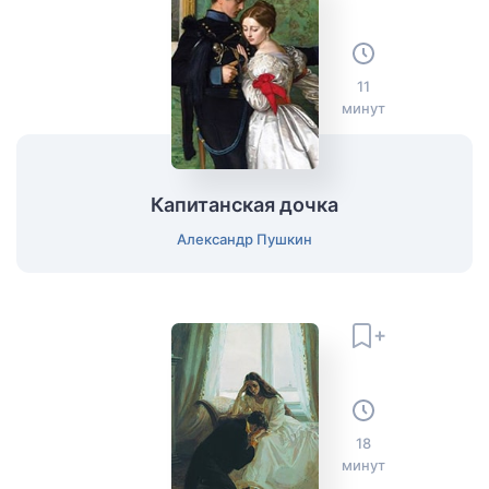
11
минут
Капитанская дочка
Александр Пушкин
18
минут