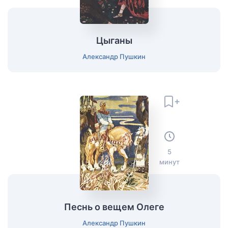
Цыганы
Александр Пушкин
5
минут
Песнь о вещем Олеге
Александр Пушкин