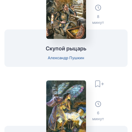
8
минут
Скупой рыцарь
Александр Пушкин
6
минут