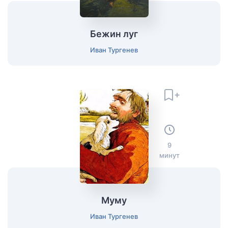
Бежин луг
Иван Тургенев
9
минут
Муму
Иван Тургенев