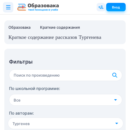
Вход
Образовака
Краткие содержания
Краткое содержание рассказов Тургенева
Фильтры
По школьной программе:
Все
4 класс
(36)
По авторам:
Тургенев
5 класс
(61)