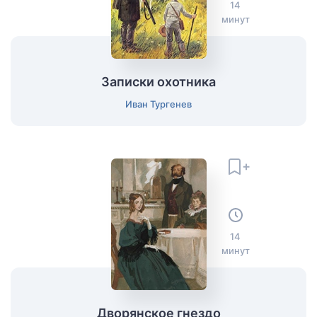
14
минут
Записки охотника
Иван Тургенев
14
минут
Дворянское гнездо