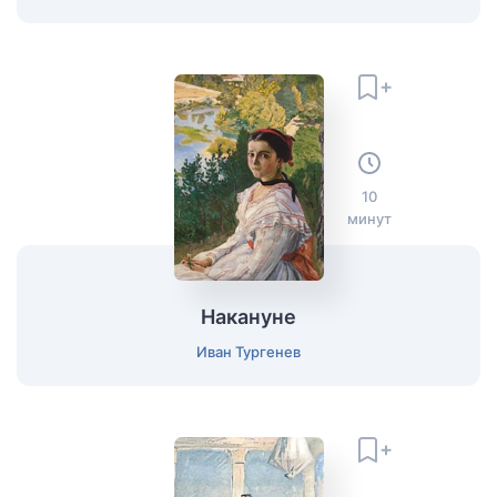
10
минут
Накануне
Иван Тургенев