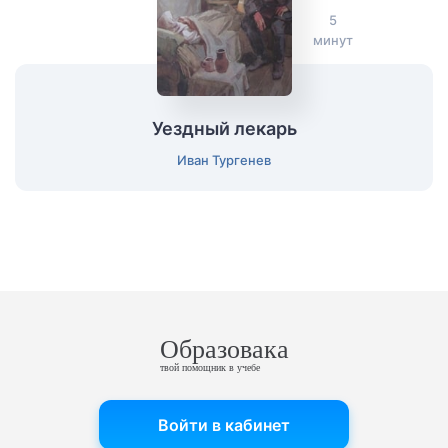
5
минут
Уездный лекарь
Иван Тургенев
Образовака
твой помощник в учебе
Войти в кабинет