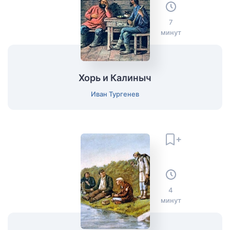
7
минут
Хорь и Калиныч
Иван Тургенев
4
минут