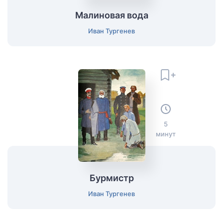
Малиновая вода
Иван Тургенев
5
минут
Бурмистр
Иван Тургенев