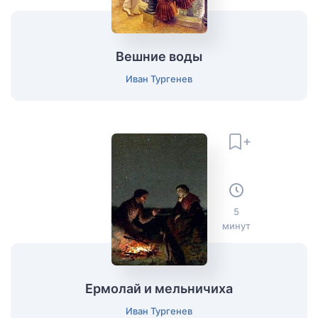
Вешние воды
Иван Тургенев
5
минут
Ермолай и мельничиха
Иван Тургенев