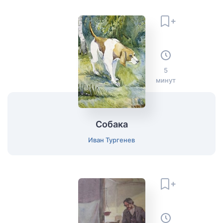
5
минут
Собака
Иван Тургенев