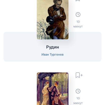
10
минут
Рудин
Иван Тургенев
10
минут