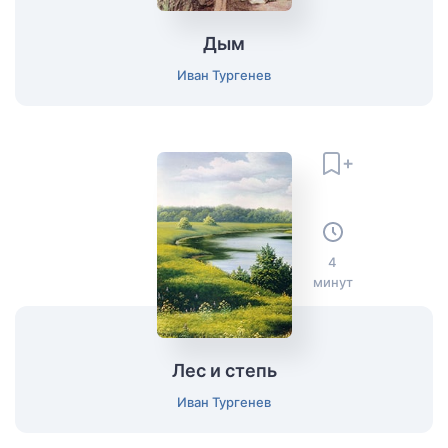
Дым
Иван Тургенев
4
минут
Лес и степь
Иван Тургенев