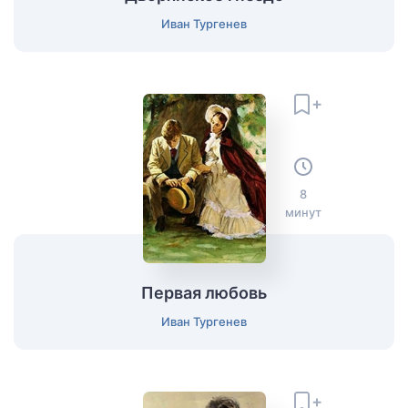
Иван Тургенев
8
минут
Первая любовь
Иван Тургенев