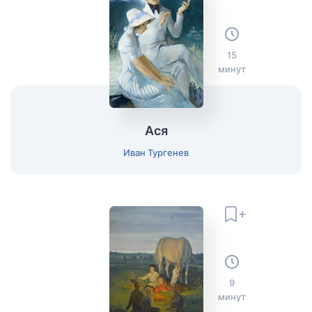
15
минут
Ася
Иван Тургенев
9
минут