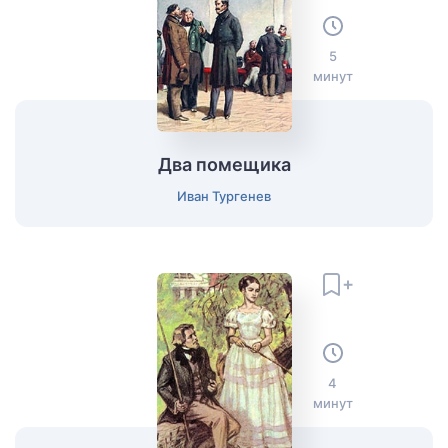
5
минут
Два помещика
Иван Тургенев
4
минут