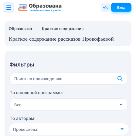
Вход
Образовака
Краткие содержания
Краткое содержание рассказов Прокофьевой
Фильтры
По школьной программе:
Все
4 класс
(36)
По авторам:
Прокофьева
5 класс
(61)