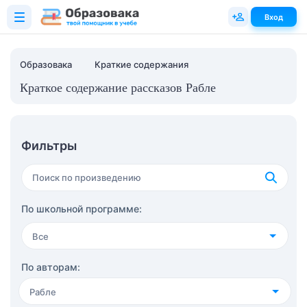
Вход
Образовака
Краткие содержания
Краткое содержание рассказов Рабле
Фильтры
По школьной программе:
Все
4 класс
(36)
По авторам:
Рабле
5 класс
(61)