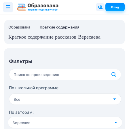
Вход
Образовака
Краткие содержания
Краткое содержание рассказов Вересаева
Фильтры
По школьной программе:
Все
4 класс
(36)
По авторам:
Вересаев
5 класс
(61)