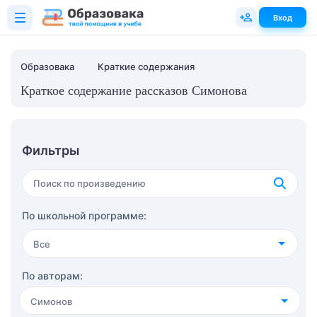
Вход
Образовака
Краткие содержания
Краткое содержание рассказов Симонова
Фильтры
По школьной программе:
Все
4 класс
(36)
По авторам:
Симонов
5 класс
(61)