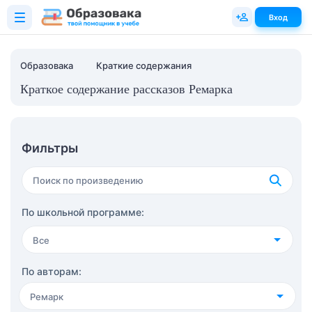
Вход
Образовака
Краткие содержания
Краткое содержание рассказов Ремарка
Фильтры
По школьной программе:
Все
4 класс
(36)
По авторам:
Ремарк
5 класс
(61)