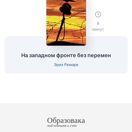
8
минут
На западном фронте без перемен
Эрих Ремарк
Образовака
твой помощник в учебе