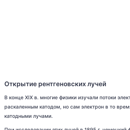
Открытие рентгеновских лучей
В конце XIX в. многие физики изучали потоки эле
раскаленным катодом, но сам электрон в то врем
катодными лучами.
При исследовании этих лучей в 1895 г. немецкий 