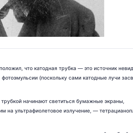
положил, что катодная трубка — это источник неви
и фотоэмульсии (поскольку сами катодные лучи засв
 трубкой начинают светиться бумажные экраны,
м на ультрафиолетовое излучение, — тетрацианоп