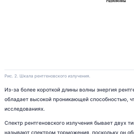
Рис. 2. Шкала рентгеновского излучения.
Из-за более короткой длины волны энергия рентг
обладает высокой проникающей способностью, чт
исследованиях.
Спектр рентгеновского излучения бывает двух т
называют спектром торможения, поскольку он о