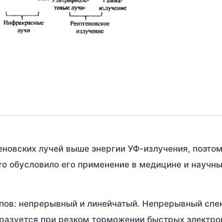
еновских лучей выше энергии УФ-излучения, поэтом
о обусловило его применение в медицине и научн
ипов: непрерывный и линейчатый. Непрерывный спе
бразуется при резком торможении быстрых электро