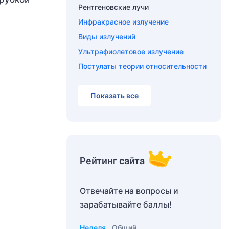
Рентгеновские лучи
Инфракрасное излучение
Виды излучений
Ультрафиолетовое излучение
Постулаты теории относительности
Показать все
Рейтинг сайта
Отвечайте на вопросы и
зарабатывайте баллы!
Неделя
Общий