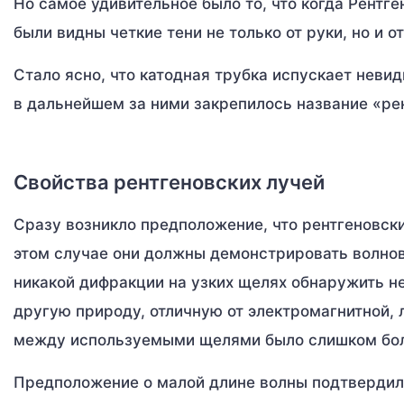
Но самое удивительное было то, что когда Рентг
были видны четкие тени не только от руки, но и от
Стало ясно, что катодная трубка испускает неви
в дальнейшем за ними закрепилось название «ре
Свойства рентгеновских лучей
Сразу возникло предположение, что рентгеновск
этом случае они должны демонстрировать волнов
никакой дифракции на узких щелях обнаружить не
другую природу, отличную от электромагнитной, 
между используемыми щелями было слишком бо
Предположение о малой длине волны подтвердило