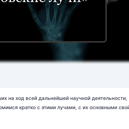
ших на ход всей дальнейшей научной деятельности,
омимся кратко с этими лучами, с их основными сво