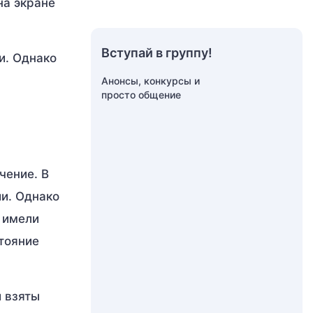
на экране
Вступай в группу!
и. Однако
Анонсы, конкурсы и
просто общение
чение. В
и. Однако
 имели
тояние
 взяты