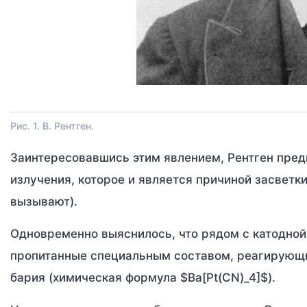
Рис. 1. В. Рентген.
Заинтересовавшись этим явлением, Рентген пред
излучения, которое и является причиной засветк
вызывают).
Одновременно выяснилось, что рядом с катодной
пропитанные специальным составом, реагирующи
бария (химическая формула $Ba[Pt(CN)_4]$).