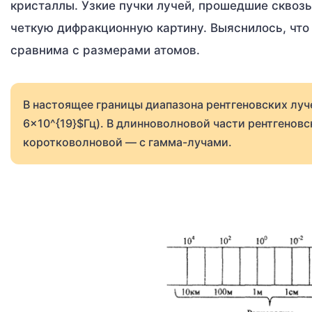
кристаллы. Узкие пучки лучей, прошедшие сквоз
четкую дифракционную картину. Выяснилось, что
сравнима с размерами атомов.
В настоящее границы диапазона рентгеновских луч
6×10^{19}$Гц). В длинноволновой части рентгеновс
коротковолновой — с гамма-лучами.