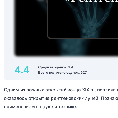
4.4
Средняя оценка: 4.4
Всего получено оценок: 627.
Одним из важных открытий конца XIX в., повлияв
оказалось открытие рентгеновских лучей. Познак
применением в науке и технике.