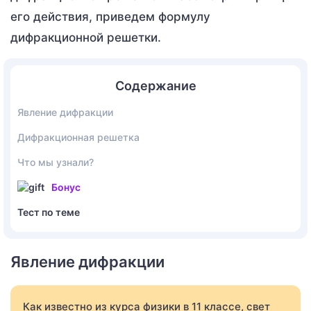
его действия, приведем формулу
дифракционной решетки.
Содержание
Явление дифракции
Дифракционная решетка
Что мы узнали?
Бонус
Тест по теме
Явление дифракции
Как известно из курса физики в 11 классе, свет