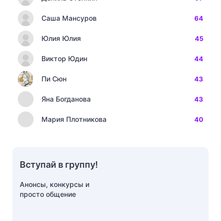
Саша Мансуров
64
Юлия Юлия
45
Виктор Юдин
44
Пи Сюн
43
Яна Богданова
43
Мария Плотникова
40
Вступай в группу!
Анонсы, конкурсы и
просто общение