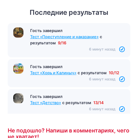
Последние результаты
Гость завершил
Тест «Преступление и наказание»
с
результатом
9/16
6 минут назад
Гость завершил
Тест «Хорь и Калиныч»
с результатом
10/12
6 минут назад
Гость завершил
Тест «Детство»
с результатом
13/14
6 минут назад
Не подошло? Напиши в комментариях, чего
не хватает!