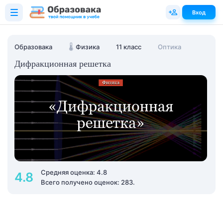
Вход
Образовака
🌡️
Физика
11 класс
Оптика
Дифракционная решетка
Средняя оценка: 4.8
4.8
Всего получено оценок: 283.