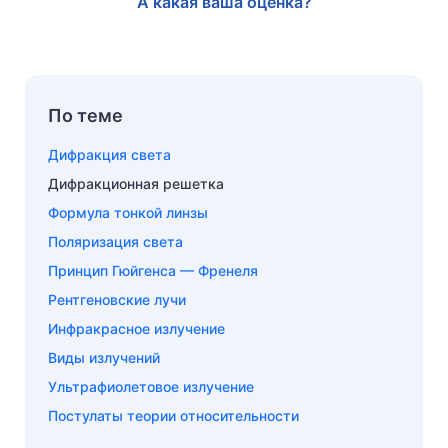
А какая ваша оценка?
По теме
Дифракция света
Дифракционная решетка
Формула тонкой линзы
Поляризация света
Принцип Гюйгенса — Френеля
Рентгеновские лучи
Инфракрасное излучение
Виды излучений
Ультрафиолетовое излучение
Постулаты теории относительности