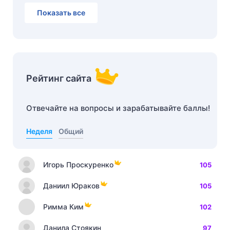
Показать все
Рейтинг сайта
Отвечайте на вопросы и зарабатывайте баллы!
Неделя
Общий
Игорь Проскуренко
105
Даниил Юраков
105
Римма Ким
102
Данила Стоякин
97