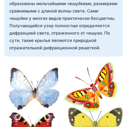
образованы мельчайшими чешуйками, размерами
сравнимыми с длиной волны света. Сами
чешуйки у многих видов практически бесцветны.
Получающийся узор полностью определяется
дифракцией света, отраженного от чешуек. По
сути, такие крылья являются природной
отражательной дифракционной решеткой.