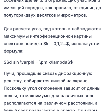
соседних щелей или отражающих участков и
имеющий порядок, как правило, от единиц до
полутора-двух десятков микрометров.
Для расчета угла, под которым наблюдаются
максимумы интерференционной картины
спектров порядка $k = 0,1,2…$, используется
формула:
$$d sin \varphi = \pm k\lambda$$
Лучи, прошедшие сквозь дифракционную
решетку, собираются линзой на экране.
Поскольку угол отклонения зависит от длины
волны, то максимумы для различных волн
располагаются на различном расстоянии, а
белый свет разлагается в спектр. При этом