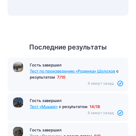
Последние результаты
Гость завершил
Тест по произведению «Родинка» Шолохов
с
результатом
7/10
6 минут назад
Гость завершил
Тест «Мцыри»
с результатом
14/18
6 минут назад
Гость завершил