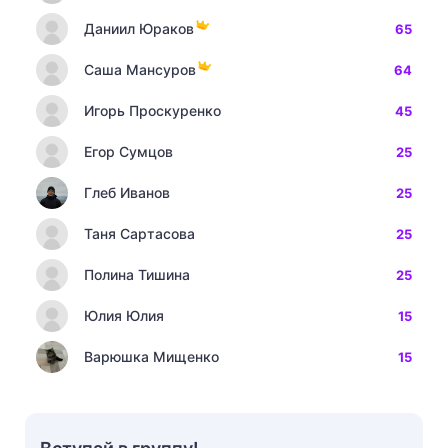
Даниил Юраков
65
Саша Мансуров
64
Игорь Проскуренко
45
Егор Сумцов
25
Глеб Иванов
25
Таня Сартасова
25
Полина Тишина
25
Юлия Юлия
15
Варюшка Мищенко
15