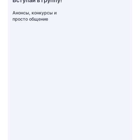
Вступай в группу!
Анонсы, конкурсы и
просто общение