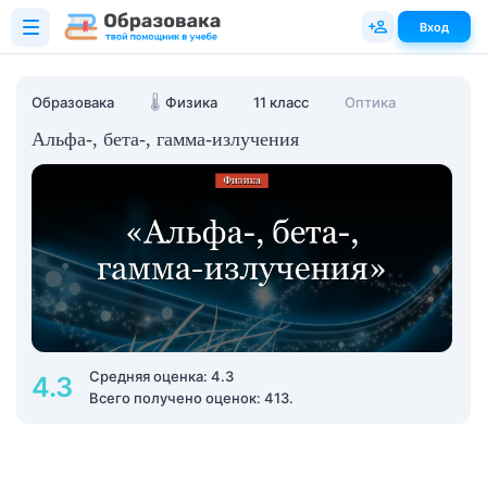
Вход
Образовака
🌡️
Физика
11 класс
Оптика
Альфа-, бета-, гамма-излучения
Средняя оценка: 4.3
4.3
Всего получено оценок: 413.