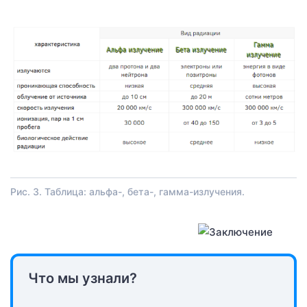
Рис. 3. Таблица: альфа-, бета-, гамма-излучения.
Что мы узнали?