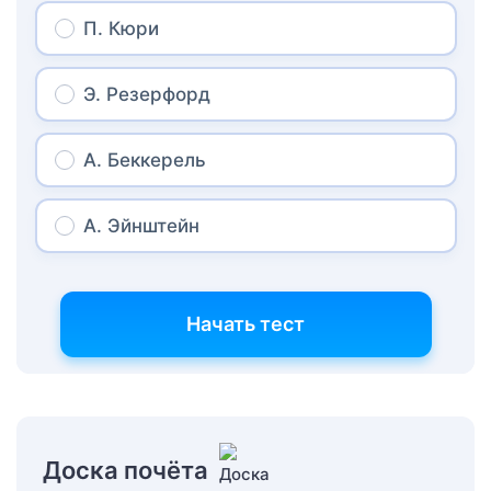
П. Кюри
Э. Резерфорд
А. Беккерель
А. Эйнштейн
Начать тест
Доска почёта