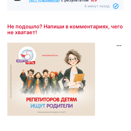
Тест «Людмила»
с результатом
9/9
6 минут назад
Не подошло? Напиши в комментариях, чего
не хватает!