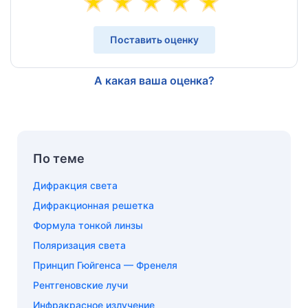
Поставить оценку
А какая ваша оценка?
По теме
Дифракция света
Дифракционная решетка
Формула тонкой линзы
Поляризация света
Принцип Гюйгенса — Френеля
Рентгеновские лучи
Инфракрасное излучение