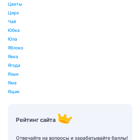
цветы
цирк
чай
юбка
юла
яблоко
явка
ягода
язык
яма
ящик
Рейтинг сайта
Отвечайте на вопросы и зарабатывайте баллы!