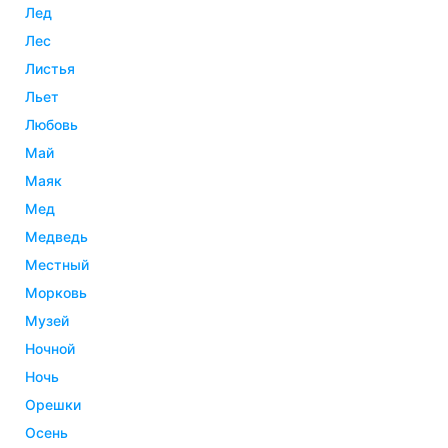
лед
лес
листья
льет
любовь
май
маяк
мед
медведь
местный
морковь
музей
ночной
ночь
орешки
осень