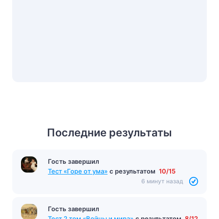
Последние результаты
Гость завершил
Тест «Горе от ума»
с результатом
10/15
6 минут назад
Гость завершил
Тест 2 том «Войны и мира»
с результатом
8/12