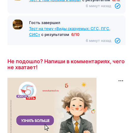
6 минут назад
Гость завершил
Тест на тему «Виды сказуемых: СГС, ПГС,
СИС»
с результатом
6/10
6 минут назад
Не подошло? Напиши в комментариях, чего
не хватает!