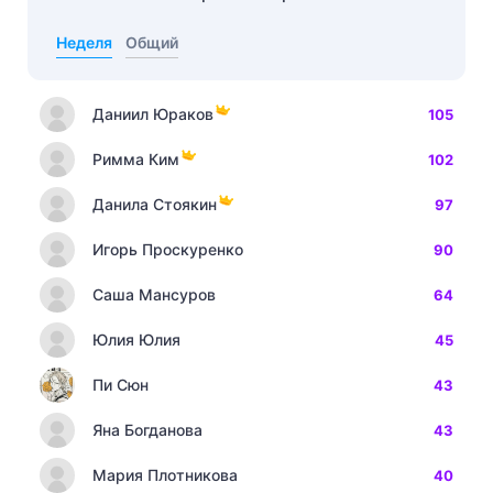
Неделя
Общий
Даниил Юраков
105
Римма Ким
102
Данила Стоякин
97
Игорь Проскуренко
90
Саша Мансуров
64
Юлия Юлия
45
Пи Сюн
43
Яна Богданова
43
Мария Плотникова
40