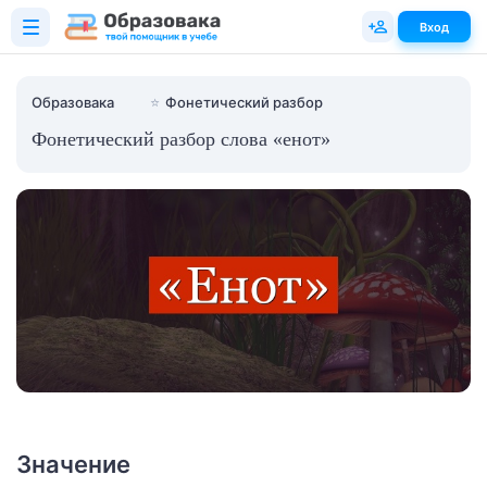
Вход
Образовака
⭐
Фонетический разбор
Фонетический разбор слова «енот»
Значение