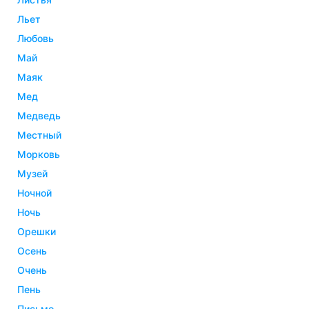
льет
любовь
май
маяк
мед
медведь
местный
морковь
музей
ночной
ночь
орешки
осень
очень
пень
письмо