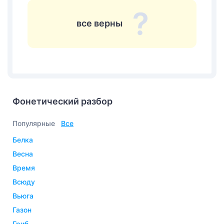
все верны
Фонетический разбор
Популярные
Все
белка
весна
время
всюду
вьюга
газон
гриб