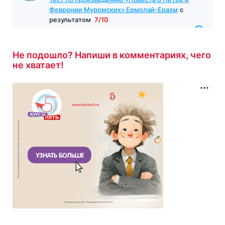
Февронии Муромских» Ермолай-Еразм
с
результатом
7/10
7 минут назад
Не подошло? Напиши в комментариях, чего
не хватает!