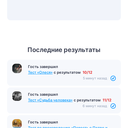
Последние результаты
Гость завершил
Тест «Олеся»
с результатом
10/12
5 минут назад
Гость завершил
Тест «Судьба человека»
с результатом
11/12
6 минут назад
Гость завершил
Тест по произведению «Повесть о Петре и