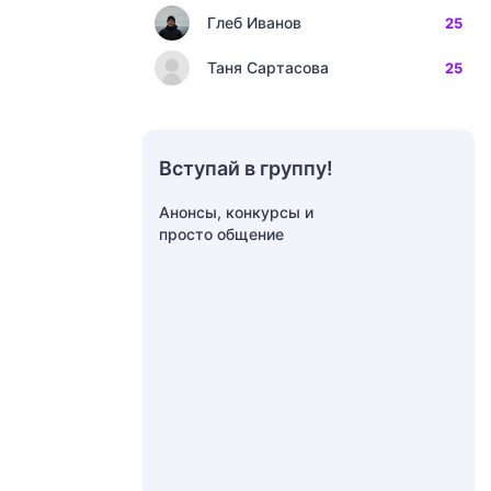
Глеб Иванов
25
Таня Сартасова
25
Вступай в группу!
Анонсы, конкурсы и
просто общение