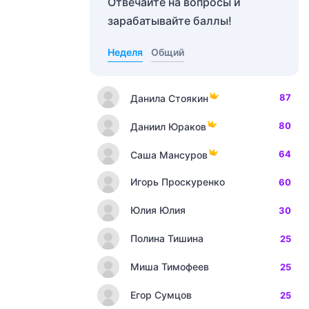
Отвечайте на вопросы и
зарабатывайте баллы!
Неделя
Общий
87
Данила Стоякин
80
Даниил Юраков
64
Саша Мансуров
Игорь Проскуренко
60
Юлия Юлия
30
Полина Тишина
25
Миша Тимофеев
25
Егор Сумцов
25