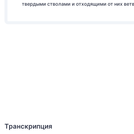
твердыми стволами и отходящими от них ветв
Транскрипция