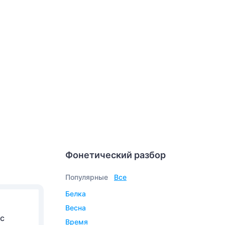
Фонетический разбор
Популярные
Все
белка
весна
 с
время