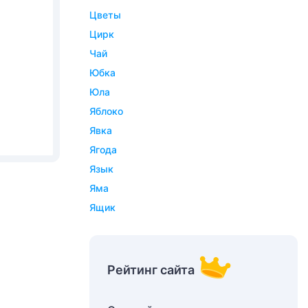
цветы
цирк
чай
юбка
юла
яблоко
явка
ягода
язык
яма
ящик
Рейтинг сайта