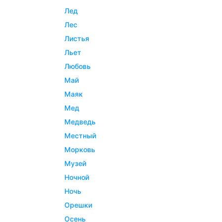
лед
лес
листья
льет
любовь
май
маяк
мед
медведь
местный
морковь
музей
ночной
ночь
орешки
осень