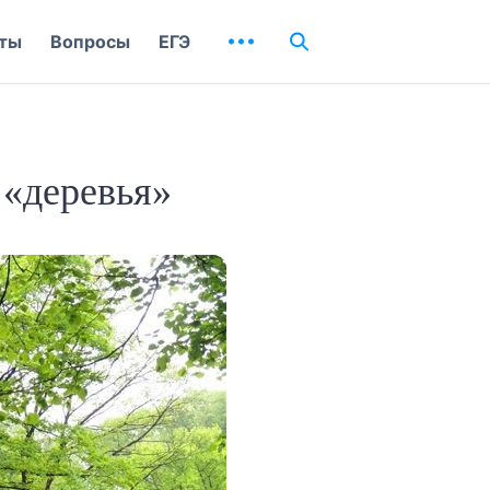
ты
Вопросы
ЕГЭ
 «деревья»