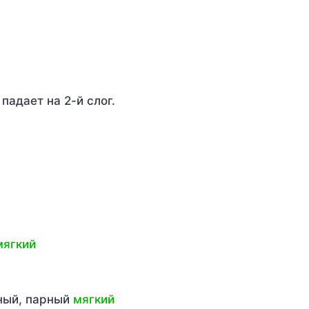
падает на 2-й слог.
мягкий
рный, парный
мягкий