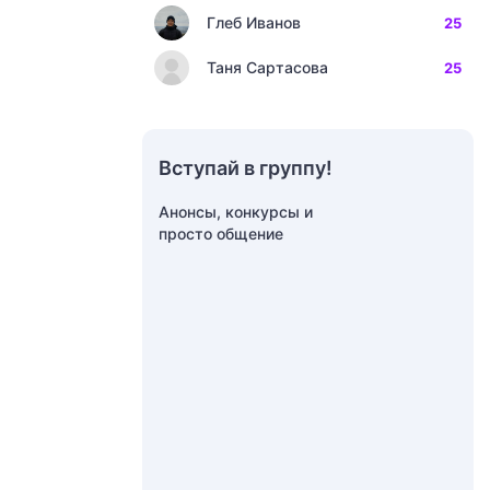
Глеб Иванов
25
Таня Сартасова
25
Вступай в группу!
Анонсы, конкурсы и
просто общение