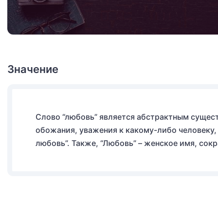
Значение
Слово “любовь” является абстрактным сущест
обожания, уважения к какому-либо человеку,
любовь”. Также, “Любовь” – женское имя, сок