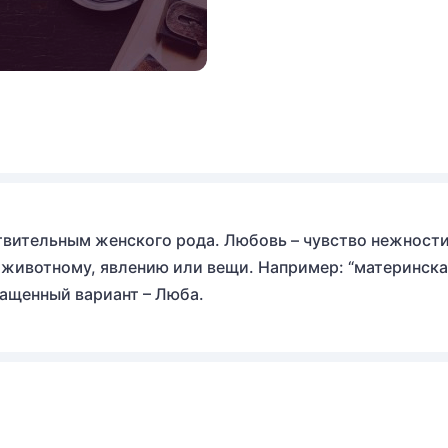
вительным женского рода. Любовь – чувство нежности
 животному, явлению или вещи. Например: “материнск
ращенный вариант – Люба.