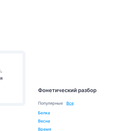
,
ая
Фонетический разбор
Популярные
Все
белка
весна
время