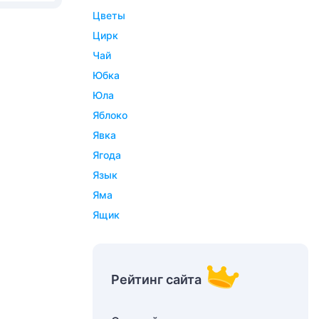
цветы
цирк
чай
юбка
юла
яблоко
явка
ягода
язык
яма
ящик
Рейтинг сайта