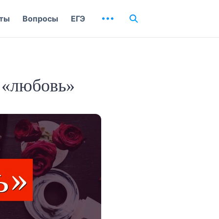
ты
Вопросы
ЕГЭ
 «любовь»