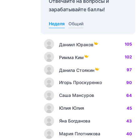
Отвечайте на вопросы и
зарабатывайте баллы!
Неделя
Общий
105
Даниил Юраков
102
Римма Ким
97
Данила Стоякин
Игорь Проскуренко
90
Саша Мансуров
64
Юлия Юлия
45
Яна Богданова
43
Мария Плотникова
40