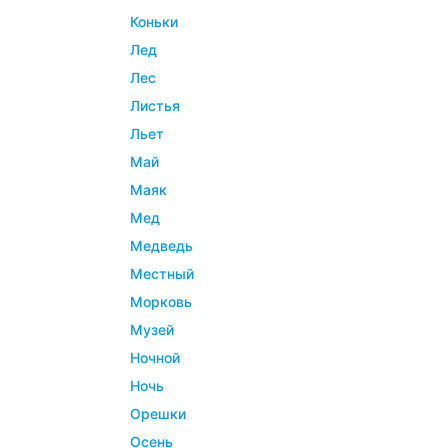
коньки
лед
лес
листья
льет
май
маяк
мед
медведь
местный
морковь
музей
ночной
ночь
орешки
осень