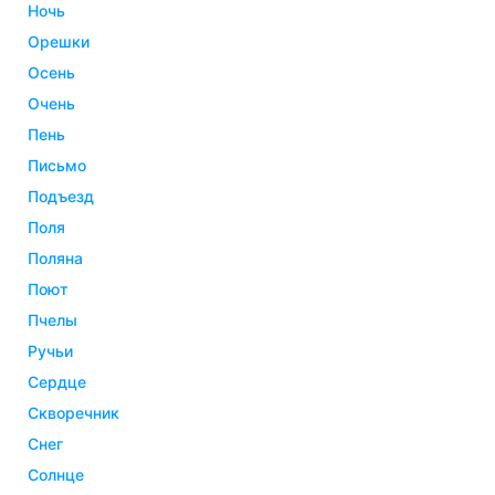
ночь
орешки
осень
очень
пень
письмо
подъезд
поля
поляна
поют
пчелы
ручьи
сердце
скворечник
снег
солнце