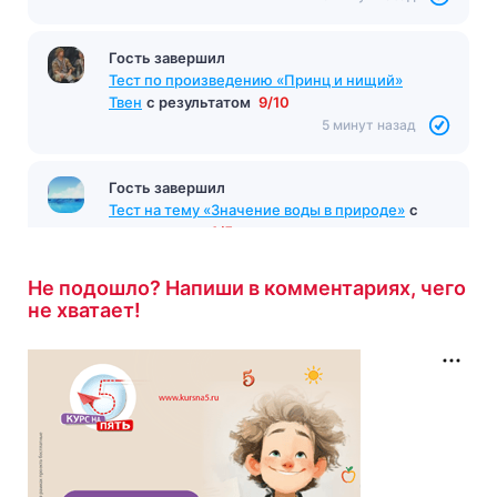
Гость завершил
Тест по произведению «Принц и нищий»
Твен
с результатом
9/10
5 минут назад
Гость завершил
Тест на тему «Значение воды в природе»
с
результатом
4/5
6 минут назад
Не подошло? Напиши в комментариях, чего
не хватает!