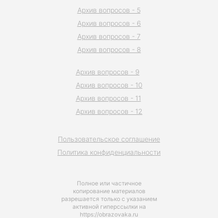
Архив вопросов - 5
Архив вопросов - 6
Архив вопросов - 7
Архив вопросов - 8
Архив вопросов - 9
Архив вопросов - 10
Архив вопросов - 11
Архив вопросов - 12
Пользовательское соглашение
Политика конфиденциальности
Полное или частичное
копирование материалов
разрешается только с указанием
активной гиперссылки на
https://obrazovaka.ru