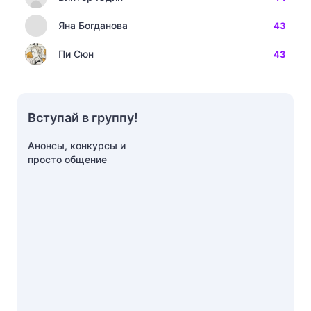
Яна Богданова
43
Пи Сюн
43
Вступай в группу!
Анонсы, конкурсы и
просто общение