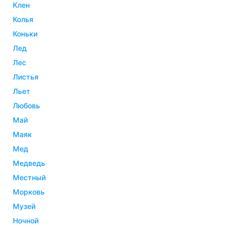
клен
колья
коньки
лед
лес
листья
льет
любовь
май
маяк
мед
медведь
местный
морковь
музей
ночной