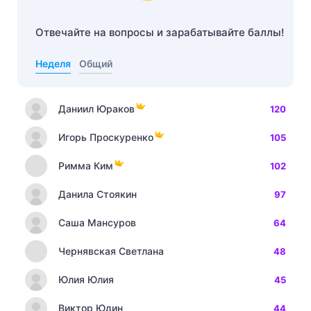
Отвечайте на вопросы и зарабатывайте баллы!
Неделя
Общий
Даниил Юраков
120
Игорь Проскуренко
105
Римма Ким
102
Данила Стоякин
97
Саша Мансуров
64
Чернявская Светлана
48
Юлия Юлия
45
Виктор Юдин
44