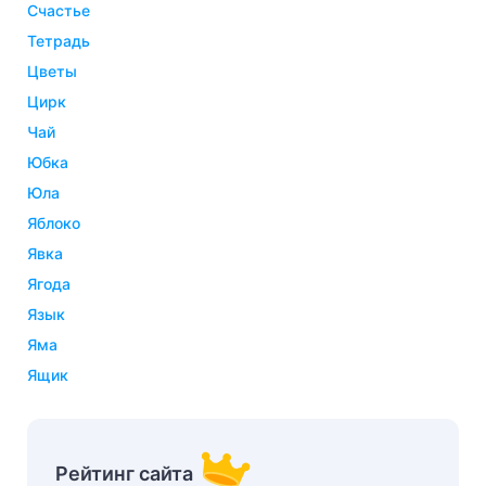
счастье
тетрадь
цветы
цирк
чай
юбка
юла
яблоко
явка
ягода
язык
яма
ящик
Рейтинг сайта