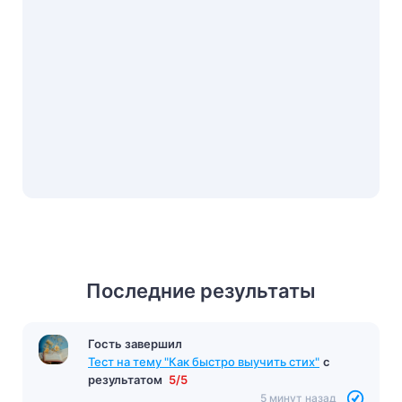
Последние результаты
Гость завершил
Тест на тему "Как быстро выучить стих"
с
результатом
5/5
5 минут назад