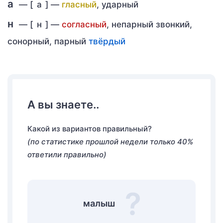
а
— [
а
] —
гласный
, ударный
н
— [
н
] —
согласный
, непарный звонкий,
сонорный, парный
твёрдый
А вы знаете..
Какой из вариантов правильный?
(по статистике прошлой недели только 40%
ответили правильно)
малыш