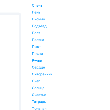
очень
пень
письмо
подъезд
поля
поляна
поют
пчелы
ручьи
сердце
скворечник
снег
солнце
счастье
тетрадь
тюльпан