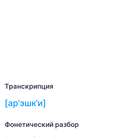
Транскрипция
[ар’эшк’и]
Фонетический разбор