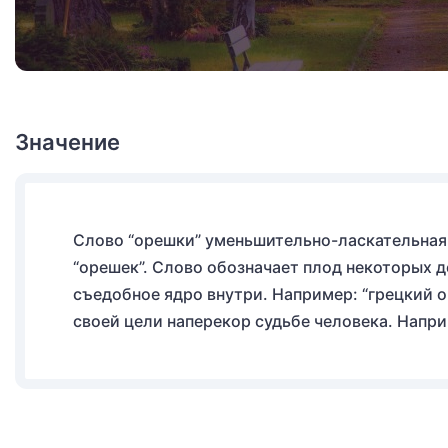
Значение
Слово “орешки” уменьшительно-ласкательная
“орешек”. Слово обозначает плод некоторых 
съедобное ядро внутри. Например: “грецкий о
своей цели наперекор судьбе человека. Напри