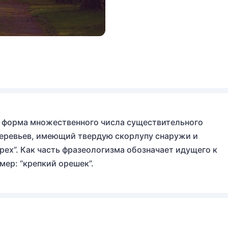
 форма множественного числа существительного
деревьев, имеющий твердую скорлупу снаружи и
рех”. Как часть фразеологизма обозначает идущего к
мер: “крепкий орешек”.