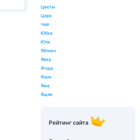
цветы
цирк
чай
юбка
юла
яблоко
явка
ягода
язык
яма
ящик
Рейтинг сайта