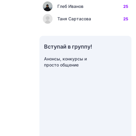
Глеб Иванов
25
Таня Сартасова
25
Вступай в группу!
Анонсы, конкурсы и
просто общение