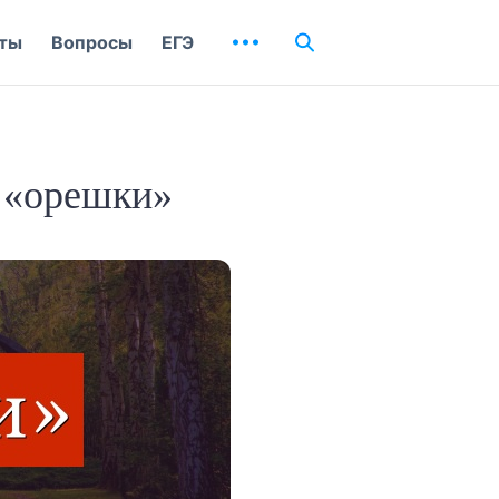
ты
Вопросы
ЕГЭ
 «орешки»