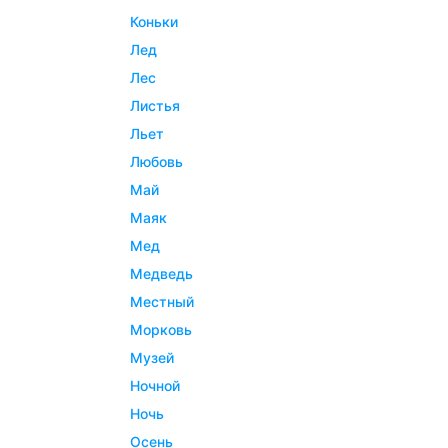
коньки
лед
лес
листья
льет
любовь
май
маяк
мед
медведь
местный
морковь
музей
ночной
ночь
осень