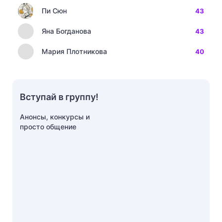
Пи Сюн
43
Яна Богданова
43
Мария Плотникова
40
Вступай в группу!
Анонсы, конкурсы и
просто общение