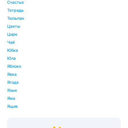
счастье
тетрадь
тюльпан
цветы
цирк
чай
юбка
юла
яблоко
явка
ягода
язык
яма
ящик