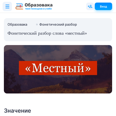
Вход
Образовака
⭐
Фонетический разбор
Фонетический разбор слова «местный»
Значение