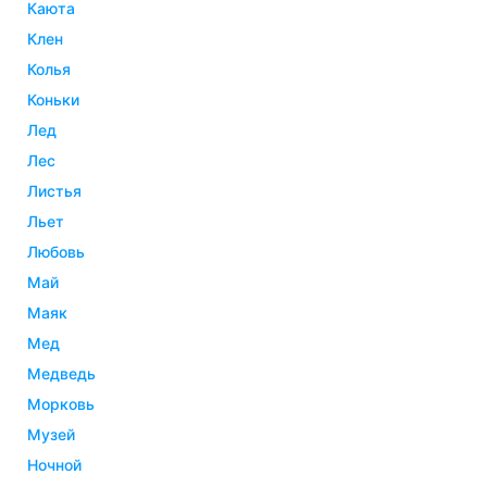
каюта
клен
колья
коньки
лед
лес
листья
льет
любовь
май
маяк
мед
медведь
морковь
музей
ночной