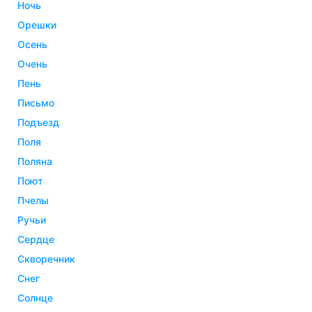
ночь
орешки
осень
очень
пень
письмо
подъезд
поля
поляна
поют
пчелы
ручьи
сердце
скворечник
снег
солнце