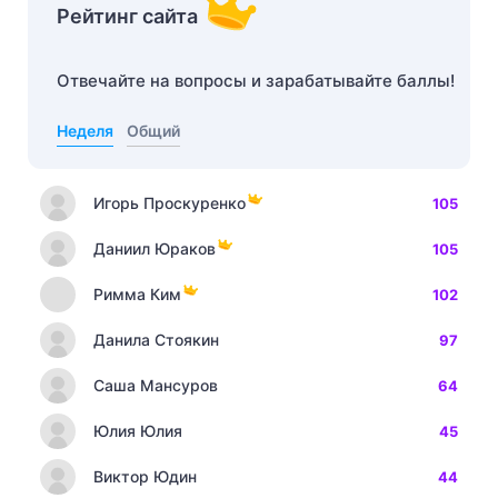
Рейтинг сайта
Отвечайте на вопросы и зарабатывайте баллы!
Неделя
Общий
Игорь Проскуренко
105
Даниил Юраков
105
Римма Ким
102
Данила Стоякин
97
Саша Мансуров
64
Юлия Юлия
45
Виктор Юдин
44