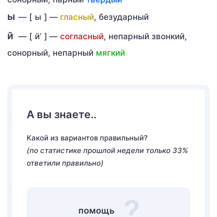
ы
— [
ы
] —
гласный
, безударный
й
— [
й’
] —
согласный
, непарный звонкий,
сонорный, непарный
мягкий
А вы знаете..
Какой из вариантов правильный?
(по статистике прошлой недели только 33%
ответили правильно)
помощь