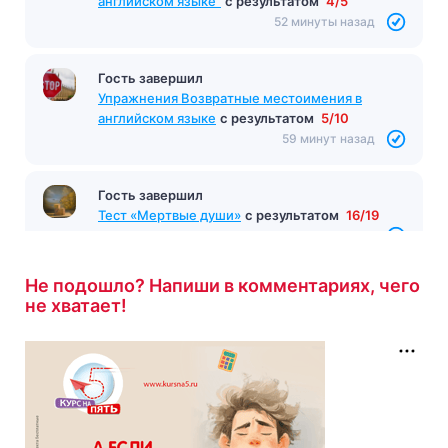
английском языке"
с результатом
4/5
52 минуты назад
Гость завершил
Упражнения Возвратные местоимения в
английском языке
с результатом
5/10
59 минут назад
Гость завершил
Тест «Мертвые души»
с результатом
16/19
60 минут назад
Не подошло? Напиши в комментариях, чего
не хватает!