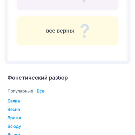
все верны
Фонетический разбор
Популярные
Все
белка
весна
время
всюду
вьюга