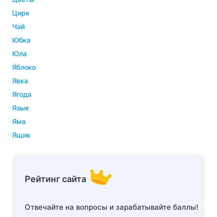
цирк
чай
юбка
юла
яблоко
явка
ягода
язык
яма
ящик
Рейтинг сайта
Отвечайте на вопросы и зарабатывайте баллы!