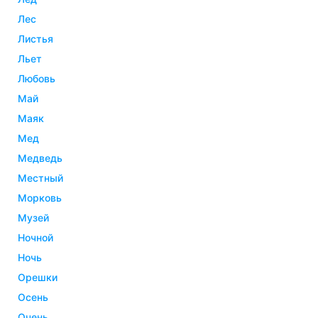
лес
листья
льет
любовь
май
маяк
мед
медведь
местный
морковь
музей
ночной
ночь
орешки
осень
очень