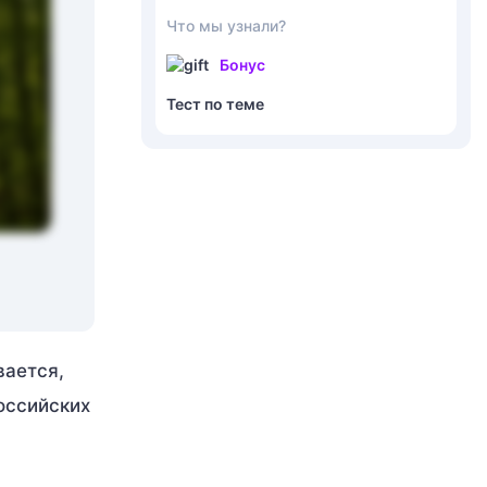
Что мы узнали?
Бонус
Тест по теме
вается,
оссийских