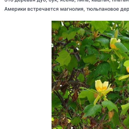
Америки встречается магнолия, тюльпановое дер