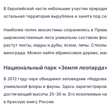
В Европейской части небольшие участки природн
остальная территория вырублена и занята под с
Наиболее полно экосистемы сохранились в Приам
широколиственные леса уникальны составом фло
растут пихты, кедры и дубы, ясени, липы. Ствол
винограда. Можно найти абрикосовое дерево, ма
Национальный парк «Земля леопарда
В 2012 году парк объединил заповедник «Кедрова
уникальной флоры и фауны. Здесь зарегистриров
достигающий высоты 25-30 м. Его ископаемые на
в Красную книгу России.