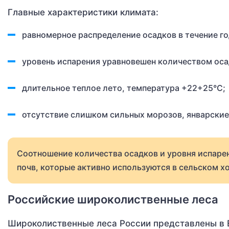
Главные характеристики климата:
равномерное распределение осадков в течение го
уровень испарения уравновешен количеством оса
длительное теплое лето, температура +22+25°C;
отсутствие слишком сильных морозов, январские 
Соотношение количества осадков и уровня испаре
почв, которые активно используются в сельском хо
Российские широколиственные леса
Широколиственные леса России представлены в Е