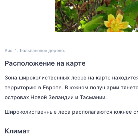
Рис. 1. Тюльпановое дерево.
Расположение на карте
Зона широколиственных лесов на карте находитс
территорию в Европе. В южном полушарии тянетс
островах Новой Зеландии и Тасмании.
Широколиственные леса располагаются южнее см
Климат