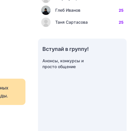
Глеб Иванов
25
Таня Сартасова
25
Вступай в группу!
Анонсы, конкурсы и
просто общение
сных
ады.