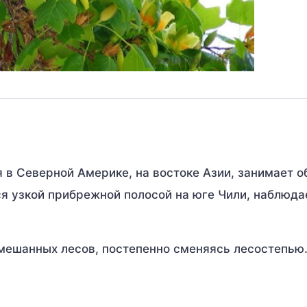
я в Северной Америке, на востоке Азии, занимает 
я узкой прибрежной полосой на юге Чили, наблюда
ешанных лесов, постепенно сменяясь лесостепью