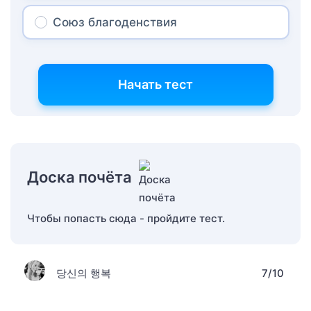
Союз благоденствия
Начать тест
Доска почёта
Чтобы попасть сюда - пройдите тест.
당신의 행복
7/10