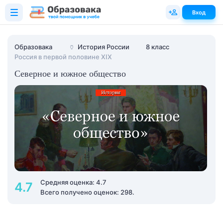
Вход
Образовака
🏺
История России
8 класс
Россия в первой половине XIX
Северное и южное общество
Средняя оценка: 4.7
4.7
Всего получено оценок: 298.