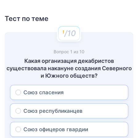
Тест по теме
/10
Вопрос
1
из
10
Какая организация декабристов
существовала накануне создания Северного
и Южного обществ?
Союз спасения
Союз республиканцев
Союз офицеров гвардии