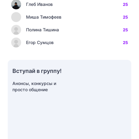
Глеб Иванов
25
Миша Тимофеев
25
Полина Тишина
25
Егор Сумцов
25
Вступай в группу!
Анонсы, конкурсы и
просто общение