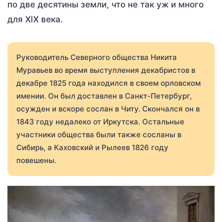
по две десятины земли, что не так уж и много
для XIX века.
Руководитель Северного общества Никита
Муравьев во время выступления декабристов в
декабре 1825 года находился в своем орловском
имении. Он был доставлен в Санкт-Петербург,
осужден и вскоре сослан в Читу. Скончался он в
1843 году недалеко от Иркутска. Остальные
участники общества были также сосланы в
Сибирь, а Каховский и Рылеев 1826 году
повешены.