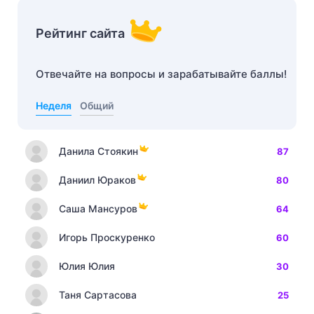
Рейтинг сайта
Отвечайте на вопросы и зарабатывайте баллы!
Неделя
Общий
Данила Стоякин
87
Даниил Юраков
80
Саша Мансуров
64
Игорь Проскуренко
60
Юлия Юлия
30
Таня Сартасова
25