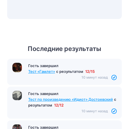
Последние результаты
Гость завершил
Тест «Преступление и наказание»
с
результатом
9/16
Гость завершил
9 минут назад
Тест «Гамлет»
с результатом
12/15
10 минут назад
Гость завершил
Тест по произведению «Идиот» Достоевский
с
результатом
12/12
10 минут назад