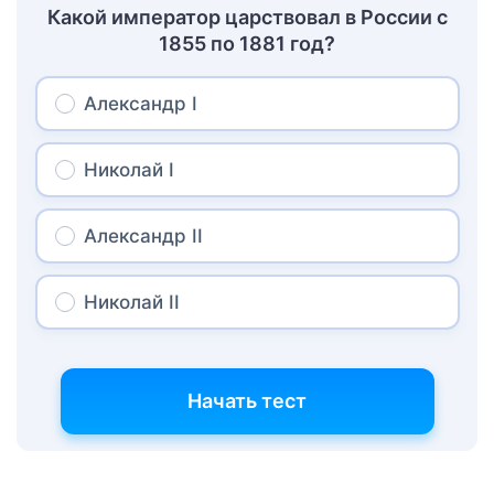
Какой император царствовал в России с
1855 по 1881 год?
Александр I
Николай I
Александр II
Николай II
Начать тест