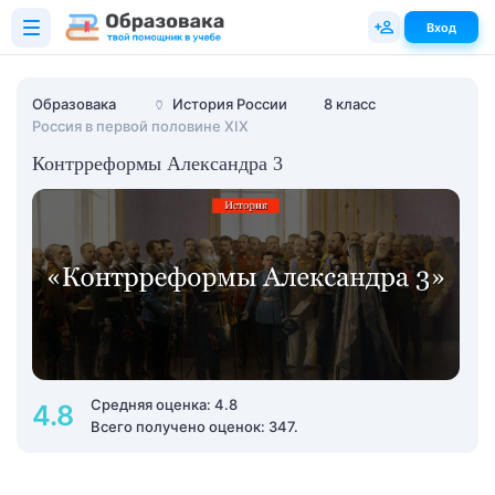
Вход
Образовака
🏺
История России
8 класс
Россия в первой половине XIX
Контрреформы Александра 3
Средняя оценка: 4.8
4.8
Всего получено оценок: 347.