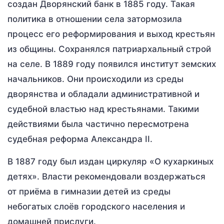
создан Дворянский банк в 1885 году. Такая
политика в отношении села затормозила
процесс его реформирования и выход крестьян
из общины. Сохранялся патриархальный строй
на селе. В 1889 году появился институт земских
начальников. Они происходили из среды
дворянства и обладали административной и
судебной властью над крестьянами. Такими
действиями была частично пересмотрена
судебная реформа Александра II.
В 1887 году был издан циркуляр «О кухаркиных
детях». Власти рекомендовали воздержаться
от приёма в гимназии детей из среды
небогатых слоёв городского населения и
домашней прислуги.