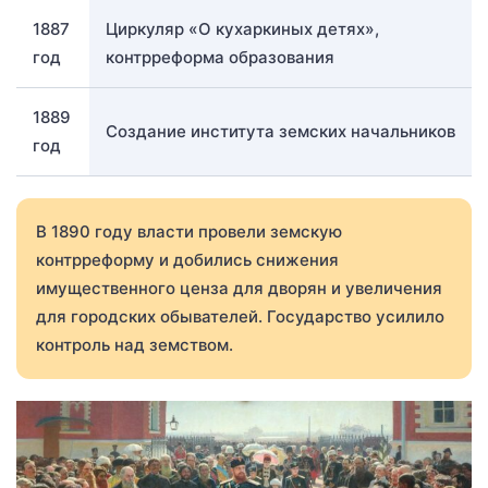
1887
Циркуляр «О кухаркиных детях»,
год
контрреформа образования
1889
Создание института земских начальников
год
В 1890 году власти провели земскую
контрреформу и добились снижения
имущественного ценза для дворян и увеличения
для городских обывателей. Государство усилило
контроль над земством.