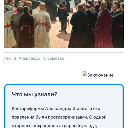
Рис. 3. Александр III. Земство.
Что мы узнали?
Контрреформы Александра 3 и итоги его
правления были противоречивыми. С одной
стороны, сохранялся аграрный уклад у