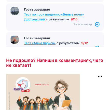
Гость завершил
Тест по произведению «Белые ночи»
Достоевский
с результатом
9/10
2 часа назад
Гость завершил
Тест «Алые паруса»
с результатом
9/12
2 часа назад
Не подошло? Напиши в комментариях, чего
не хватает!