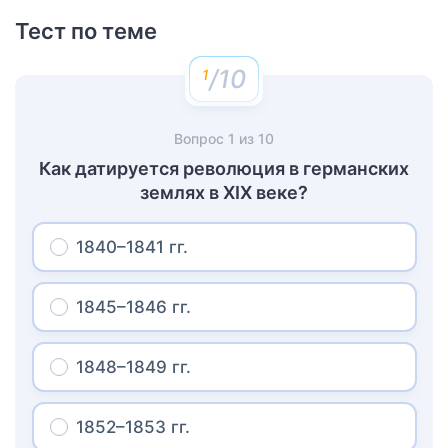
Тест по теме
/10
Вопрос
1
из
10
Как датируется революция в германских
землях в XIX веке?
1840–1841 гг.
1845–1846 гг.
1848–1849 гг.
1852–1853 гг.