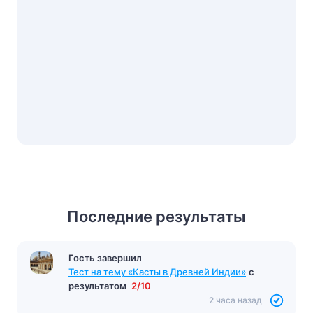
Последние результаты
Гость завершил
Тест на тему «Касты в Древней Индии»
с
результатом
2/10
2 часа назад