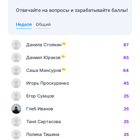
Отвечайте на вопросы и зарабатывайте баллы!
Неделя
Общий
Данила Стоякин
87
Даниил Юраков
65
Саша Мансуров
64
Игорь Проскуренко
45
Егор Сумцов
25
Глеб Иванов
25
Таня Сартасова
25
Полина Тишина
25