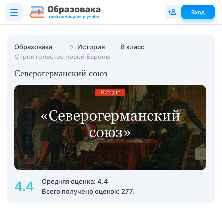
Вход
Образовака
🏺
История
8 класс
Строительство новой Европы
Северогерманский союз
Средняя оценка: 4.4
4.4
Всего получено оценок: 277.