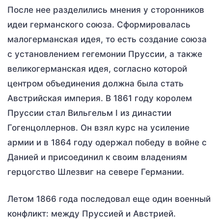
После нее разделились мнения у сторонников
идеи германского союза. Сформировалась
малогерманская идея, то есть создание союза
с установлением гегемонии Пруссии, а также
великогерманская идея, согласно которой
центром объединения должна была стать
Австрийская империя. В 1861 году королем
Пруссии стал Вильгельм I из династии
Гогенцоллернов. Он взял курс на усиление
армии и в 1864 году одержал победу в войне с
Данией и присоединил к своим владениям
герцогство Шлезвиг на севере Германии.
Летом 1866 года последовал еще один военный
конфликт: между Пруссией и Австрией.