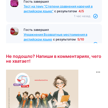
Гость завершил
Тест на тему "Степени сравнения наречий в
английском языке"
с результатом
4/5
1 час назад
Гость завершил
Упражнения Возвратные местоимения в
английском языке
с результатом
5/10
1 час назад
Не подошло? Напиши в комментариях, чего
не хватает!