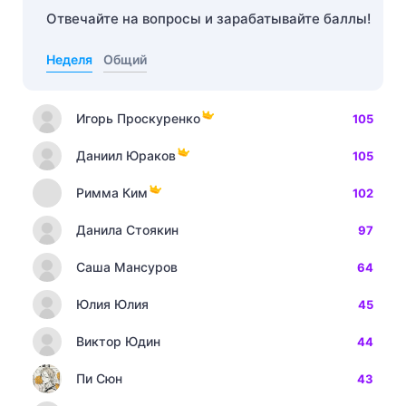
Отвечайте на вопросы и зарабатывайте баллы!
Неделя
Общий
Игорь Проскуренко
105
Даниил Юраков
105
Римма Ким
102
Данила Стоякин
97
Саша Мансуров
64
Юлия Юлия
45
Виктор Юдин
44
Пи Сюн
43