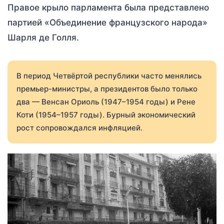
Правое крыло парламента была представлено
партией «Объединение французского народа»
Шарля де Голля.
В период Четвёртой республики часто менялись
премьер-министры, а президентов было только
два — Венсан Ориоль (1947–1954 годы) и Рене
Коти (1954–1957 годы). Бурный экономический
рост сопровождался инфляцией.