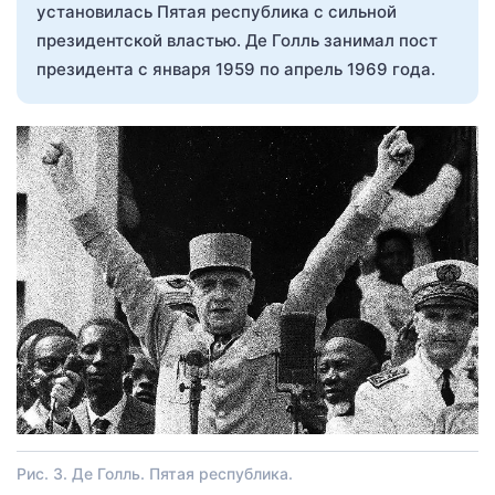
установилась Пятая республика с сильной
президентской властью. Де Голль занимал пост
президента с января 1959 по апрель 1969 года.
Рис. 3. Де Голль. Пятая республика.