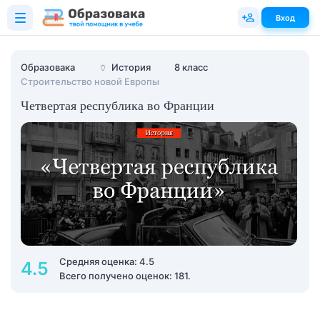
Вход
Образовака
🏺
История
8 класс
Строительство новой Европы
Четвертая республика во Франции
Средняя оценка: 4.5
4.5
Всего получено оценок: 181.